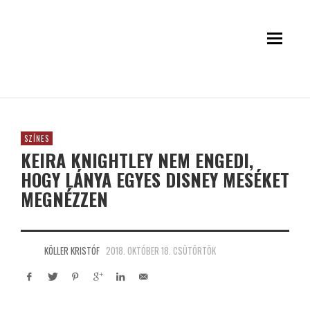
SZÍNES
KEIRA KNIGHTLEY NEM ENGEDI,
HOGY LÁNYA EGYES DISNEY MESÉKET
MEGNÉZZEN
KÖLLER KRISTÓF
2018. OKTÓBER 18. CSÜTÖRTÖK