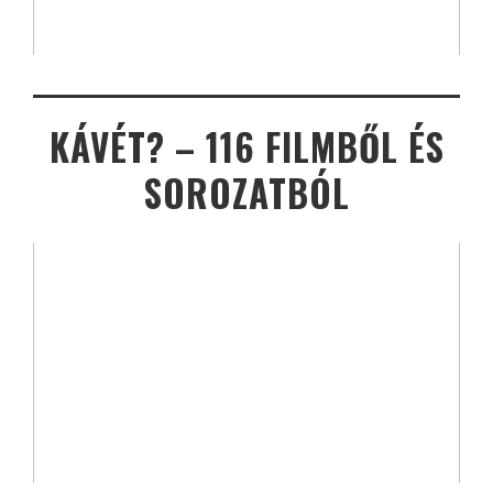
KÁVÉT? – 116 FILMBŐL ÉS
SOROZATBÓL