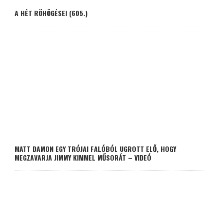
A HÉT RÖHÖGÉSEI (605.)
MATT DAMON EGY TRÓJAI FALÓBÓL UGROTT ELŐ, HOGY
MEGZAVARJA JIMMY KIMMEL MŰSORÁT – VIDEÓ