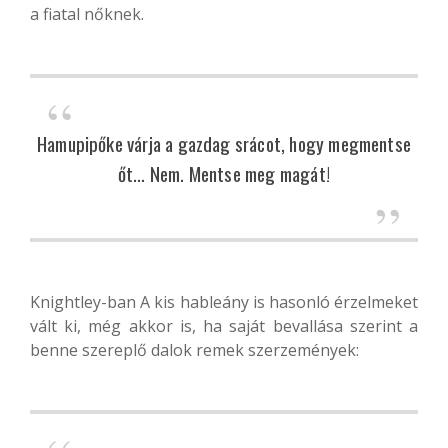
a fiatal nőknek.
Hamupipőke várja a gazdag srácot, hogy megmentse
őt… Nem. Mentse meg magát!
Knightley-ban A kis hableány is hasonló érzelmeket
vált ki, még akkor is, ha saját bevallása szerint a
benne szereplő dalok remek szerzemények: