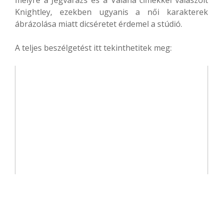
Knightley, ezekben ugyanis a női karakterek
ábrázolása miatt dicséretet érdemel a stúdió.
A teljes beszélgetést itt tekinthetitek meg: