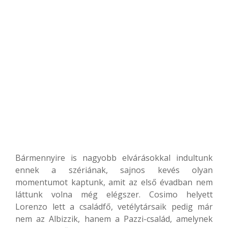
Bármennyire is nagyobb elvárásokkal indultunk
ennek a szériának, sajnos kevés olyan
momentumot kaptunk, amit az első évadban nem
láttunk volna még elégszer. Cosimo helyett
Lorenzo lett a családfő, vetélytársaik pedig már
nem az Albizzik, hanem a Pazzi-család, amelynek