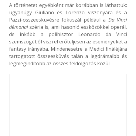
A történetet egyébként már korábban is láthattuk:
ugyanúgy Giuliano és Lorenzo viszonyára és a
Pazzi-összeesküvésre fókuszál például a
Da Vinci
démonai
széria is, ami hasonló eszközökkel operál,
de inkább a polihisztor Leonardo da Vinci
szemszögéből viszi el erőteljesen az eseményeket a
fantasy irányába. Mindenesetre a Medici fináléjára
tartogatott összeesküvés talán a legdrámaibb és
legmegindítóbb az összes feldolgozás közül.