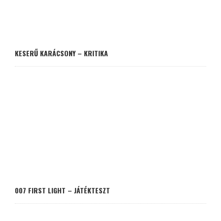
KESERŰ KARÁCSONY – KRITIKA
007 FIRST LIGHT – JÁTÉKTESZT