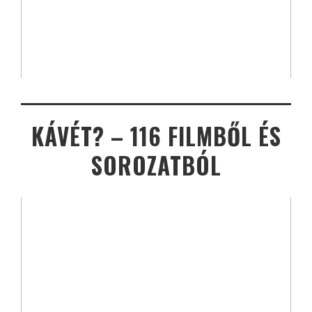
KÁVÉT? – 116 FILMBŐL ÉS
SOROZATBÓL