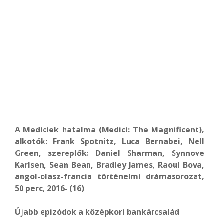
A Mediciek hatalma (Medici: The Magnificent),
alkotók: Frank Spotnitz, Luca Bernabei, Nell
Green, szereplők: Daniel Sharman, Synnove
Karlsen, Sean Bean, Bradley James, Raoul Bova,
angol-olasz-francia történelmi drámasorozat,
50 perc, 2016- (16)
Újabb epizódok a középkori bankárcsalád