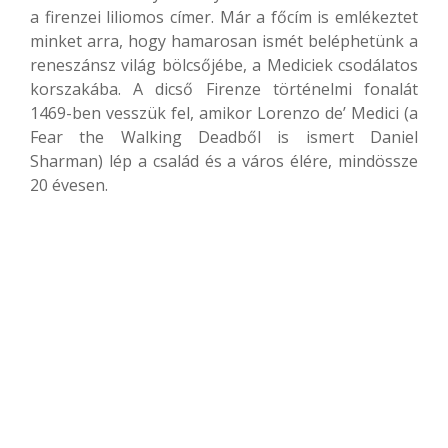
a firenzei liliomos címer. Már a főcím is emlékeztet
minket arra, hogy hamarosan ismét beléphetünk a
reneszánsz világ bölcsőjébe, a Mediciek csodálatos
korszakába. A dicső Firenze történelmi fonalát
1469-ben vesszük fel, amikor Lorenzo de’ Medici (a
Fear the Walking Deadből is ismert Daniel
Sharman) lép a család és a város élére, mindössze
20 évesen.