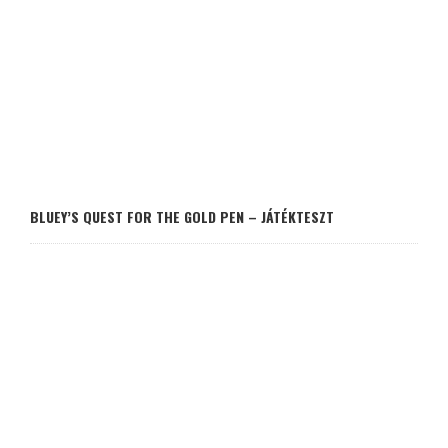
BLUEY’S QUEST FOR THE GOLD PEN – JÁTÉKTESZT