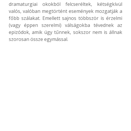
dramaturgiai okokból felcseréltek, kétségkívül
valós, valóban megtörtént események mozgatják a
főbb szálakat. Emellett sajnos többször is érzelmi
(vagy éppen szerelmi) válságokba tévednek az
epizódok, amik úgy tűnnek, sokszor nem is állnak
szorosan össze egymással.