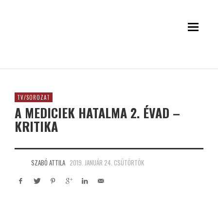
TV/SOROZAT
A MEDICIEK HATALMA 2. ÉVAD –
KRITIKA
SZABÓ ATTILA
2019. JANUÁR 24. CSÜTÖRTÖK