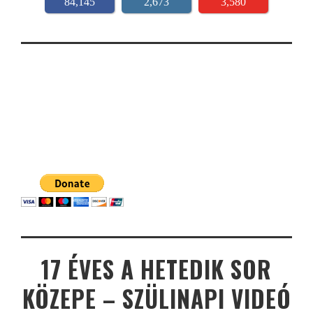
84,145
2,673
3,580
17 ÉVES A HETEDIK SOR
KÖZEPE – SZÜLINAPI VIDEÓ