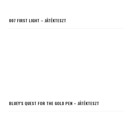
007 FIRST LIGHT – JÁTÉKTESZT
BLUEY’S QUEST FOR THE GOLD PEN – JÁTÉKTESZT