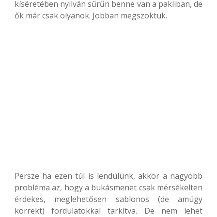
kíséretében nyilván sűrűn benne van a pakliban, de
ők már csak olyanok. Jobban megszoktuk.
Persze ha ezen túl is lendülünk, akkor a nagyobb
probléma az, hogy a bukásmenet csak mérsékelten
érdekes, meglehetősen sablonos (de amúgy
korrekt) fordulatokkal tarkítva. De nem lehet