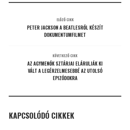
ELŐZŐ CIKK
PETER JACKSON A BEATLESRŐL KÉSZÍT
DOKUMENTUMFILMET
KÖVETKEZŐ CIKK
AZ AGYMENŐK SZTÁRJAI ELÁRULJÁK KI
VÁLT A LEGÉRZELMESEBBÉ AZ UTOLSÓ
EPIZÓDOKRA
KAPCSOLÓDÓ CIKKEK