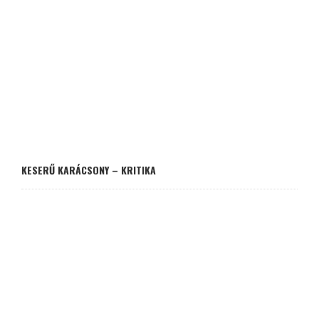
KESERŰ KARÁCSONY – KRITIKA