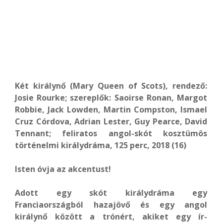
Két királynő (Mary Queen of Scots), rendező:
Josie Rourke; szereplők: Saoirse Ronan, Margot
Robbie, Jack Lowden, Martin Compston, Ismael
Cruz Córdova, Adrian Lester, Guy Pearce, David
Tennant; feliratos angol-skót kosztümös
történelmi királydráma, 125 perc, 2018 (16)
Isten óvja az akcentust!
Adott egy skót királydráma egy
Franciaországból hazajövő és egy angol
királynő között a trónért, akiket egy ír-