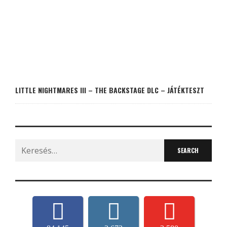
LITTLE NIGHTMARES III – THE BACKSTAGE DLC – JÁTÉKTESZT
Search
for: