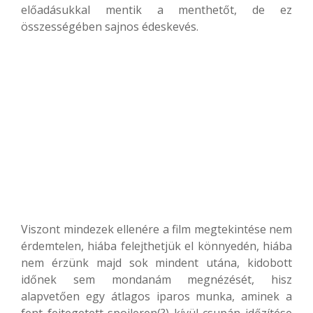
előadásukkal mentik a menthetőt, de ez
összességében sajnos édeskevés.
Viszont mindezek ellenére a film megtekintése nem
érdemtelen, hiába felejthetjük el könnyedén, hiába
nem érzünk majd sok mindent utána, kidobott
időnek sem mondanám megnézését, hisz
alapvetően egy átlagos iparos munka, aminek a