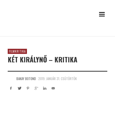
FILMKRITIKA
KÉT KIRÁLYNŐ – KRITIKA
BAKAY BOTOND
2019. JANUÁR 31. CSÜTÖRTÖK