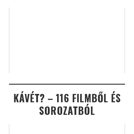
KÁVÉT? – 116 FILMBŐL ÉS
SOROZATBÓL