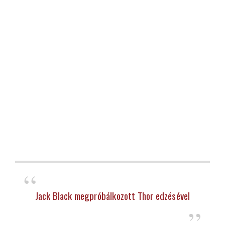
Jack Black megpróbálkozott Thor edzésével