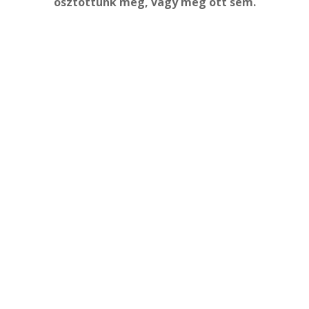
osztottunk meg, vagy még ott sem.