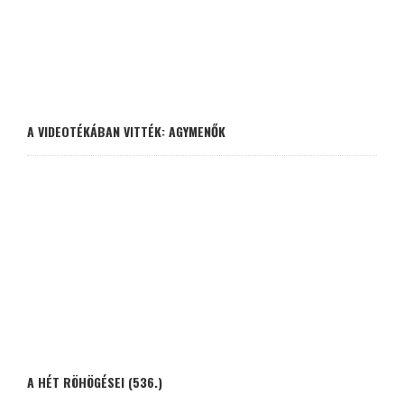
A VIDEOTÉKÁBAN VITTÉK: AGYMENŐK
A HÉT RÖHÖGÉSEI (536.)