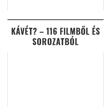
KÁVÉT? – 116 FILMBŐL ÉS
SOROZATBÓL