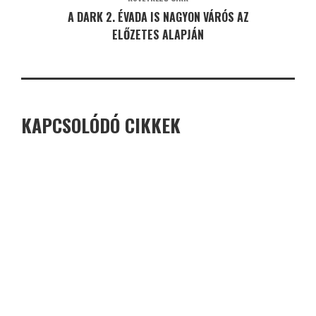
A DARK 2. ÉVADA IS NAGYON VÁRÓS AZ
ELŐZETES ALAPJÁN
KAPCSOLÓDÓ CIKKEK