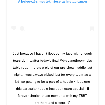
A bejegyzés megtekintése az Instagramon
Just because I haven’t flooded my face with enough
tears during/after today’s final @bigbangtheory_cbs
table read…here’s a pic of our pre-show huddle last
night. I was always picked last for every team as a
kid, so getting to be a part of a huddle ~ let alone
this particular huddle has been extra special. I‘ll
forever cherish these moments with my TBBT
brothers and sisters. 💕