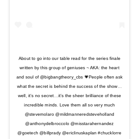
About to go into our table read for the series finale
written by this group of geniuses ~ AKA: the heart
and soul of @bigbangtheory_cbs 💗People often ask
what the secret is behind the success of the show…
well, it’s no secret…it’s the sheer brilliance of these
incredible minds. Love them all so very much
@stevemolaro @mildmanneredsteveholland
@anthonydelbroccolo @misstarahernandez
@goetech @billprady @ericlinuskaplan #chucklorre