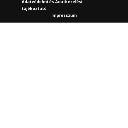
Adatvédelmi és Adatkezelési
tájékoztató
Impresszum