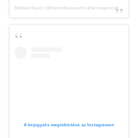
Melissa Rauch
(@themelissarauch) által megosztott bejegyzés,
A bejegyzés megtekintése az Instagramon