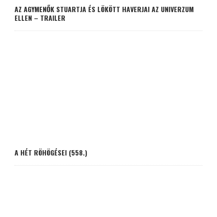
AZ AGYMENŐK STUARTJA ÉS LÖKÖTT HAVERJAI AZ UNIVERZUM
ELLEN – TRAILER
A HÉT RÖHÖGÉSEI (558.)