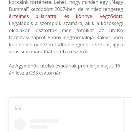
kockáink története. Lehet, hogy minden egy „Nagy
Bummal” kezdődött 2007-ben, de mindez rengeteg
érzelmes pillanattal és könnyel végződött
.
Legalábbis a szereplők számára, akik a közösségi
oldalakon osztották meg fotóikat az utolsó
forgatási napról. Penny megformálója, Kaley Cuoco
különösen nehezen tudta elengedni a szériát, így a
sírás sem maradhatott el a részéről.
Az Agymenők utolsó évadának premierje május 16-
án lesz a CBS csatornán.