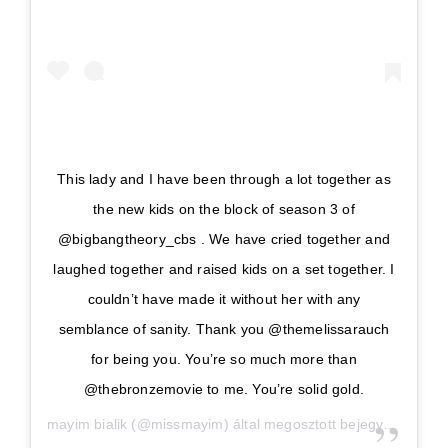
This lady and I have been through a lot together as
the new kids on the block of season 3 of
@bigbangtheory_cbs . We have cried together and
laughed together and raised kids on a set together. I
couldn’t have made it without her with any
semblance of sanity. Thank you @themelissarauch
for being you. You’re so much more than
@thebronzemovie to me. You’re solid gold.
mayim bialik
(@missmayim) által megosztott bejegyzés,
Ápr 2