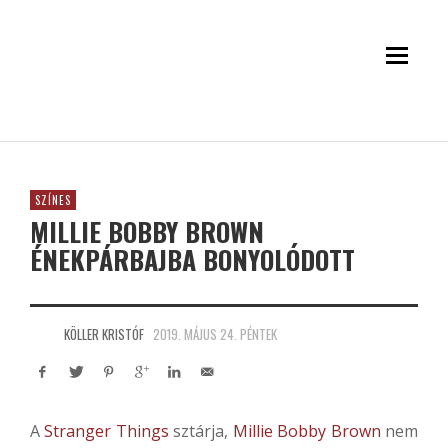
SZÍNES
MILLIE BOBBY BROWN
ÉNEKPÁRBAJBA BONYOLÓDOTT
KÖLLER KRISTÓF
2019. MÁJUS 24. PÉNTEK
A
Stranger Things
sztárja,
Millie Bobby Brown
nem