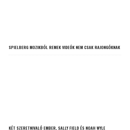
SPIELBERG MOZIKBÓL REMEK VIDEÓK NEM CSAK RAJONGÓKNAK
KÉT SZERETNIVALÓ EMBER, SALLY FIELD ÉS NOAH WYLE