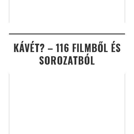
KÁVÉT? – 116 FILMBŐL ÉS
SOROZATBÓL