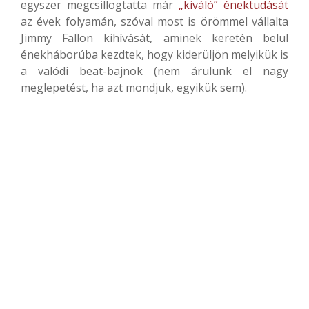
egyszer megcsillogtatta már
„kiváló” énektudását
az évek folyamán, szóval most is örömmel vállalta
Jimmy Fallon kihívását, aminek keretén belül
énekháborúba kezdtek, hogy kiderüljön melyikük is
a valódi beat-bajnok (nem árulunk el nagy
meglepetést, ha azt mondjuk, egyikük sem).