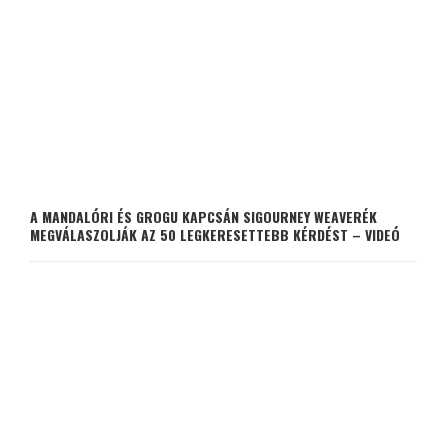
A MANDALÓRI ÉS GROGU KAPCSÁN SIGOURNEY WEAVERÉK
MEGVÁLASZOLJÁK AZ 50 LEGKERESETTEBB KÉRDÉST – VIDEÓ