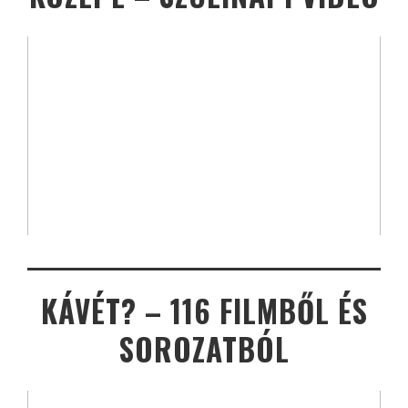
KÁVÉT? – 116 FILMBŐL ÉS
SOROZATBÓL