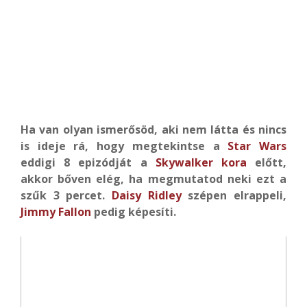
Ha van olyan ismerősöd, aki nem látta és nincs
is ideje rá, hogy megtekintse a
Star Wars
eddigi 8 epizódját a
Skywalker kora
előtt,
akkor bőven elég, ha megmutatod neki ezt a
szűk 3 percet.
Daisy Ridley
szépen elrappeli,
Jimmy Fallon
pedig képesíti.