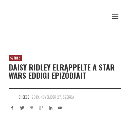
SZÍNES
DAISY RIDLEY ELRAPPELTE A STAR
WARS EDDIGI EPIZÓDJAIT
CHEESE
2019. NOVEMBER 27. SZERDA