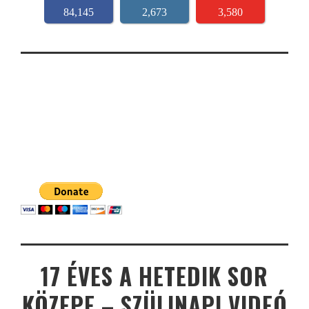
84,145
2,673
3,580
17 ÉVES A HETEDIK SOR
KÖZEPE – SZÜLINAPI VIDEÓ