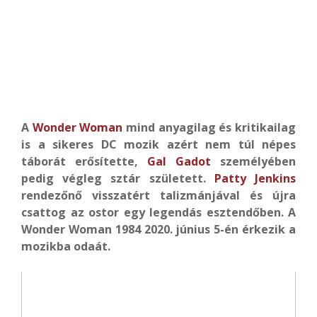
A
Wonder Woman
mind anyagilag és kritikailag
is a sikeres DC mozik azért nem túl népes
táborát erősítette,
Gal Gadot
személyében
pedig végleg sztár született.
Patty Jenkins
rendezőnő visszatért talizmánjával és újra
csattog az ostor egy legendás esztendőben. A
Wonder Woman 1984 2020. június 5-én érkezik a
mozikba odaát.