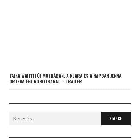
TAIKA WAITITI ÚJ MOZIJÁBAN, A KLARA ÉS A NAPBAN JENNA
ORTEGA EGY ROBOTBARÁT – TRAILER
Search
for: