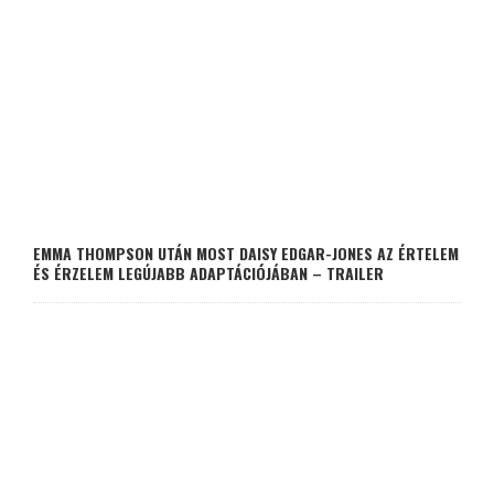
EMMA THOMPSON UTÁN MOST DAISY EDGAR-JONES AZ ÉRTELEM
ÉS ÉRZELEM LEGÚJABB ADAPTÁCIÓJÁBAN – TRAILER