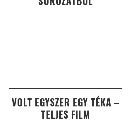
SOROZATBÓL
VOLT EGYSZER EGY TÉKA –
TELJES FILM