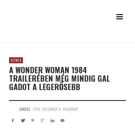
SZÍNES
A WONDER WOMAN 1984
TRAILERÉBEN MÉG MINDIG GAL
GADOT A LEGERŐSEBB
CHEESE
2019. DECEMBER 8. VASÁRNAP