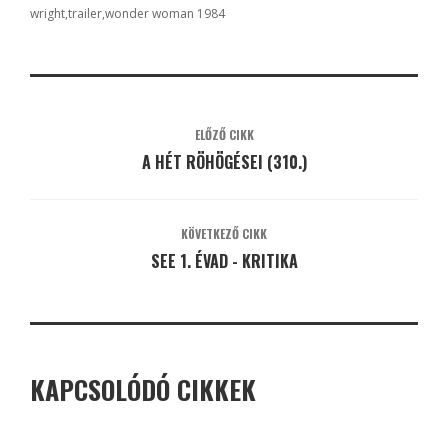
wright
trailer
wonder woman 1984
ELŐZŐ CIKK
A HÉT RÖHÖGÉSEI (310.)
KÖVETKEZŐ CIKK
SEE 1. ÉVAD - KRITIKA
KAPCSOLÓDÓ CIKKEK