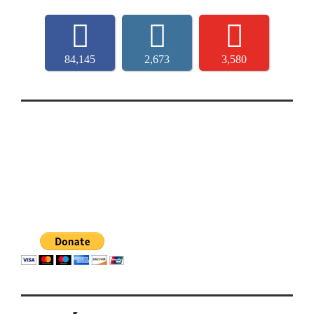
84,145
2,673
3,580