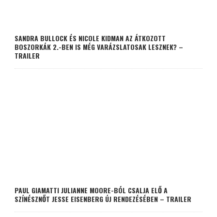
SANDRA BULLOCK ÉS NICOLE KIDMAN AZ ÁTKOZOTT
BOSZORKÁK 2.-BEN IS MÉG VARÁZSLATOSAK LESZNEK? –
TRAILER
PAUL GIAMATTI JULIANNE MOORE-BÓL CSALJA ELŐ A
SZÍNÉSZNŐT JESSE EISENBERG ÚJ RENDEZÉSÉBEN – TRAILER