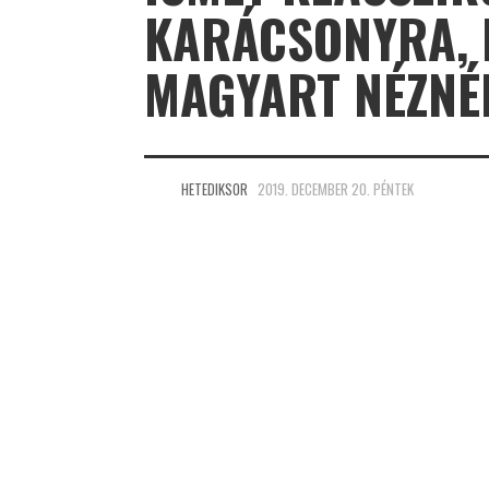
KARÁCSONYRA, 
MAGYART NÉZNÉ
HETEDIKSOR
2019. DECEMBER 20. PÉNTEK