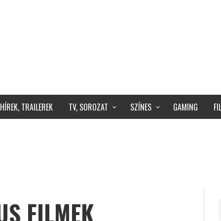
HÍREK, TRAILEREK
TV, SOROZAT
SZÍNES
GAMING
F
US FILMEK