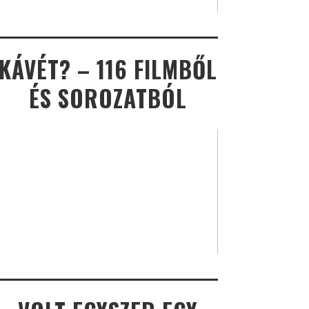
KÁVÉT? – 116 FILMBŐL
ÉS SOROZATBÓL