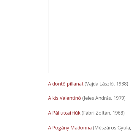
A döntő pillanat
(Vajda László, 1938)
A kis Valentinó
(Jeles András, 1979)
A Pál utcai fiúk
(Fábri Zoltán, 1968)
A Pogány Madonna
(Mészáros Gyula,