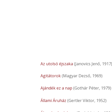
Az utolsó éjszaka
(Janovics Jenő, 1917
Agitátorok
(Magyar Dezső, 1969)
Ajándék ez a nap
(Gothár Péter, 1979
Állami Áruház
(Gertler Viktor, 1952)