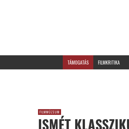
TÁMOGATÁS
FILMKRITIKA
FILMMÚZEUM
ISMÉT KLASSZIK