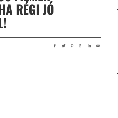
HA RÉGI JÓ
L!