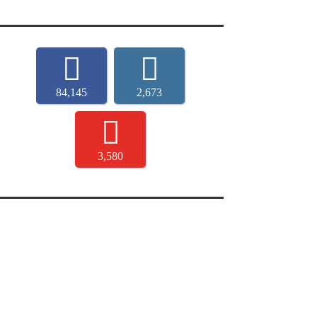
84,145
2,673
3,580