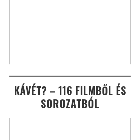
KÁVÉT? – 116 FILMBŐL ÉS
SOROZATBÓL