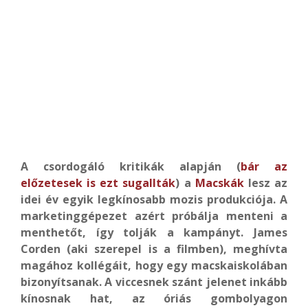
A csordogáló kritikák alapján (
bár az
előzetesek is ezt sugallták
) a
Macskák
lesz az
idei év egyik legkínosabb mozis produkciója. A
marketinggépezet azért próbálja menteni a
menthetőt, így tolják a kampányt. James
Corden (aki szerepel is a filmben), meghívta
magához kollégáit, hogy egy macskaiskolában
bizonyítsanak. A viccesnek szánt jelenet inkább
kínosnak hat, az óriás gombolyagon