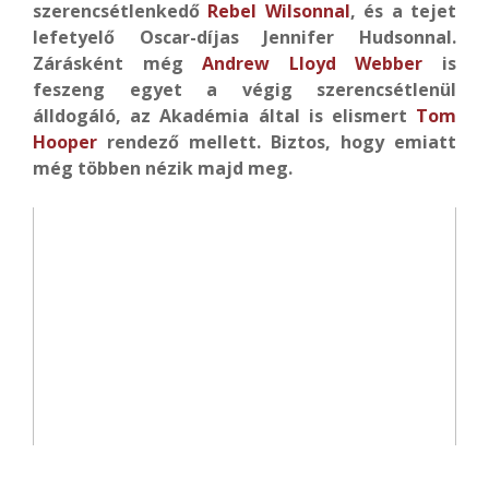
szerencsétlenkedő
Rebel Wilsonnal
, és a tejet
lefetyelő Oscar-díjas Jennifer Hudsonnal.
Zárásként még
Andrew Lloyd Webber
is
feszeng egyet a végig szerencsétlenül
álldogáló, az Akadémia által is elismert
Tom
Hooper
rendező mellett. Biztos, hogy emiatt
még többen nézik majd meg.