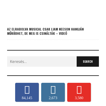
AZ ELRABOLVA MUSICAL CSAK LIAM NEESON HANGJÁN
MŰKÖDHET, DE MEG IS CSINÁLTÁK – VIDEÓ
Search
for:
84,145
2,673
3,580