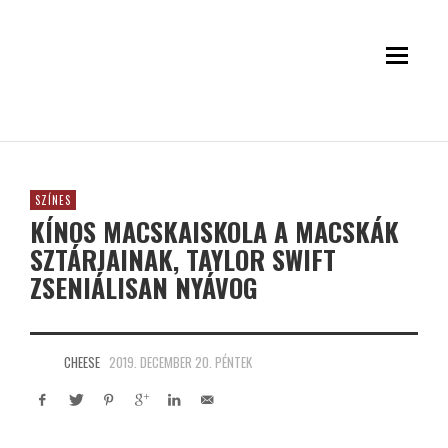
SZÍNES
KÍNOS MACSKAISKOLA A MACSKÁK
SZTÁRJAINAK, TAYLOR SWIFT
ZSENIÁLISAN NYÁVOG
CHEESE
2019. DECEMBER 20. PÉNTEK