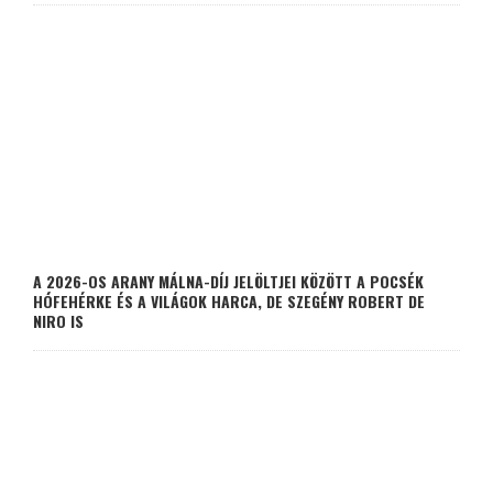
A 2026-OS ARANY MÁLNA-DÍJ JELÖLTJEI KÖZÖTT A POCSÉK
HÓFEHÉRKE ÉS A VILÁGOK HARCA, DE SZEGÉNY ROBERT DE
NIRO IS