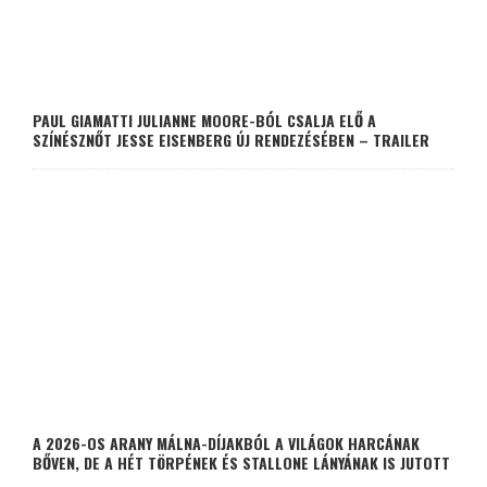
PAUL GIAMATTI JULIANNE MOORE-BÓL CSALJA ELŐ A
SZÍNÉSZNŐT JESSE EISENBERG ÚJ RENDEZÉSÉBEN – TRAILER
A 2026-OS ARANY MÁLNA-DÍJAKBÓL A VILÁGOK HARCÁNAK
BŐVEN, DE A HÉT TÖRPÉNEK ÉS STALLONE LÁNYÁNAK IS JUTOTT