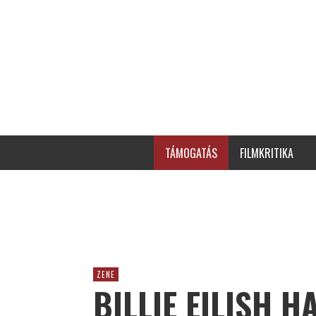
TÁMOGATÁS
FILMKRITIKA
ZENE
BILLIE EILISH 