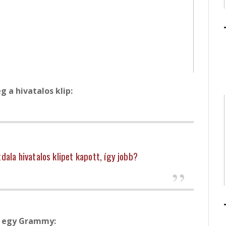
 a hivatalos klip:
tdala hivatalos klipet kapott, így jobb?
 egy Grammy: