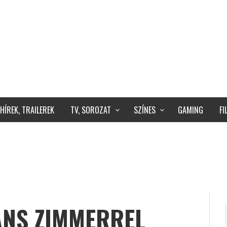
HÍREK, TRAILEREK
TV, SOROZAT
SZÍNES
GAMING
F
HANS ZIMMERREL