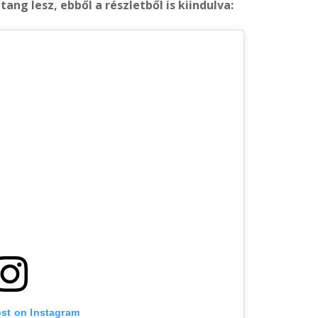
ang lesz, ebből a részletből is kiindulva:
ost on Instagram