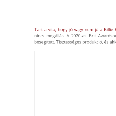
Tart a vita, hogy jó vagy nem jó a Billie 
nincs megállás. A 2020-as Brit Awardso
besegített. Tisztességes produkció, és akk