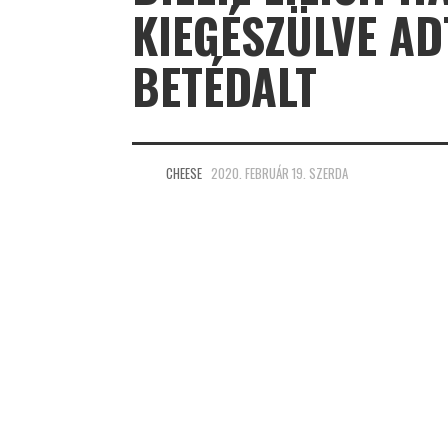
KIEGÉSZÜLVE AD
BETÉDALT
CHEESE
2020. FEBRUÁR 19. SZERDA