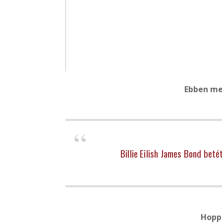
Ebben meg
Billie Eilish James Bond beté
Hopp