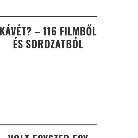
KÁVÉT? – 116 FILMBŐL
ÉS SOROZATBÓL