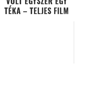
VOLT EGYSZER EGY
TÉKA – TELJES FILM