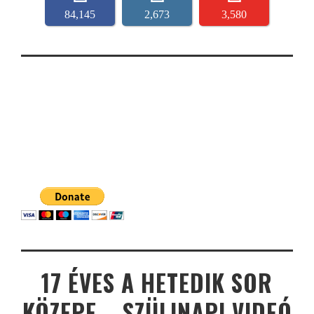
84,145
2,673
3,580
17 ÉVES A HETEDIK SOR
KÖZEPE – SZÜLINAPI VIDEÓ