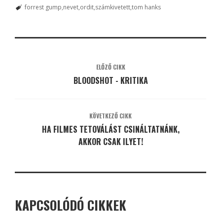
forrest gump
nevet
ordit
számkivetett
tom hanks
ELŐZŐ CIKK
BLOODSHOT - KRITIKA
KÖVETKEZŐ CIKK
HA FILMES TETOVÁLÁST CSINÁLTATNÁNK,
AKKOR CSAK ILYET!
KAPCSOLÓDÓ CIKKEK