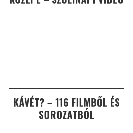
KÁVÉT? – 116 FILMBŐL ÉS
SOROZATBÓL