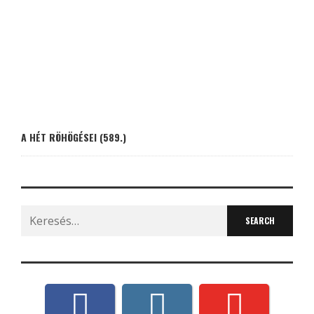
A HÉT RÖHÖGÉSEI (589.)
Search
for: