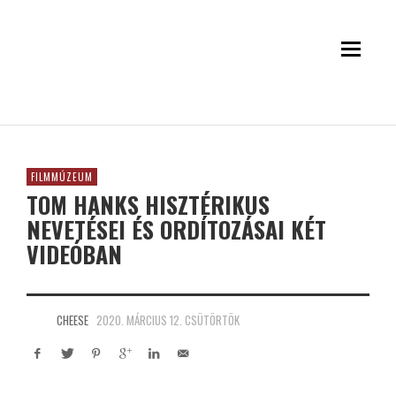
FILMMÚZEUM
TOM HANKS HISZTÉRIKUS
NEVETÉSEI ÉS ORDÍTOZÁSAI KÉT
VIDEÓBAN
CHEESE
2020. MÁRCIUS 12. CSÜTÖRTÖK