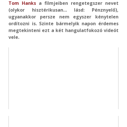
Tom Hanks
a
filmjeiben rengetegszer nevet
(olykor hisztérikusan… lásd: Pénznyelő),
ugyanakkor persze nem egyszer kénytelen
ordítozni is. Szinte bármelyik napon érdemes
megtekinteni ezt a két hangulatfokozó videót
vele.