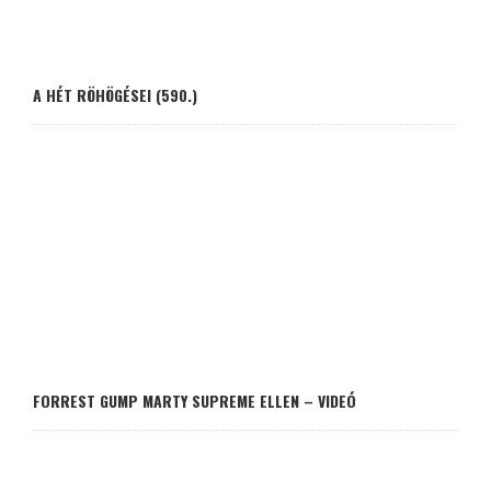
A HÉT RÖHÖGÉSEI (590.)
FORREST GUMP MARTY SUPREME ELLEN – VIDEÓ