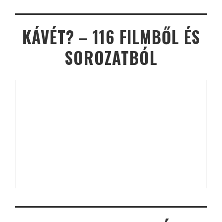
KÁVÉT? – 116 FILMBŐL ÉS
SOROZATBÓL