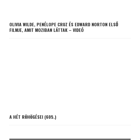
OLIVIA WILDE, PENÉLOPE CRUZ ÉS EDWARD NORTON ELSŐ
FILMJE, AMIT MOZIBAN LÁTTAK – VIDEÓ
A HÉT RÖHÖGÉSEI (605.)