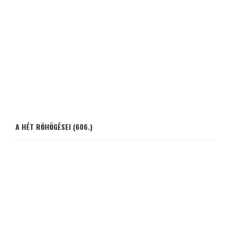
A HÉT RÖHÖGÉSEI (606.)