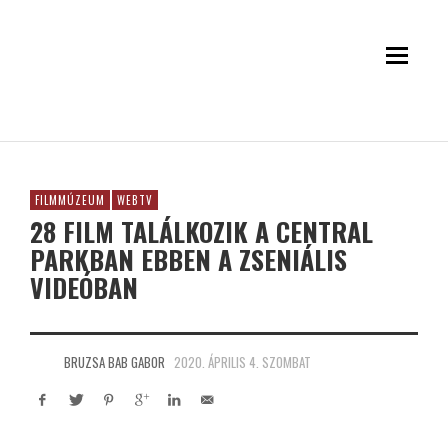
FILMMÚZEUM
WEBTV
28 FILM TALÁLKOZIK A CENTRAL
PARKBAN EBBEN A ZSENIÁLIS
VIDEÓBAN
BRUZSA BAB GABOR
2020. ÁPRILIS 4. SZOMBAT