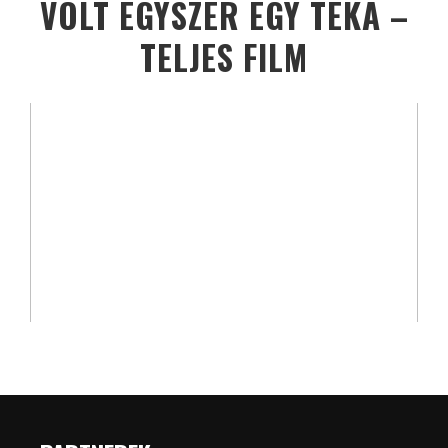
VOLT EGYSZER EGY TÉKA –
TELJES FILM