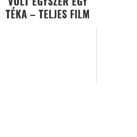
VOLT EGYSZER EGY
TÉKA – TELJES FILM