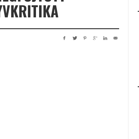
YVKRITIKA