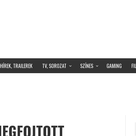
HÍREK, TRAILEREK
TV, SOROZAT
SZÍNES
GAMING
F
MEGFOJTOTT