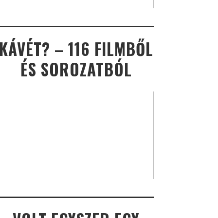
KÁVÉT? – 116 FILMBŐL
ÉS SOROZATBÓL