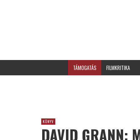
TÁMOGATÁS
FILMKRITIKA
KÖNYV
DAVID GRANN: 