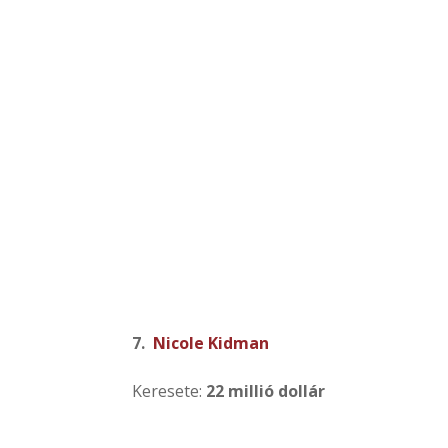
7.
Nicole Kidman
Keresete:
22 millió dollár