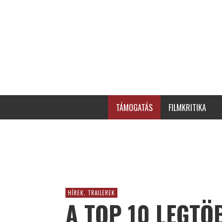
TÁMOGATÁS
FILMKRITIKA
HÍREK, TRAILEREK
A TOP 10 LEGTÖ