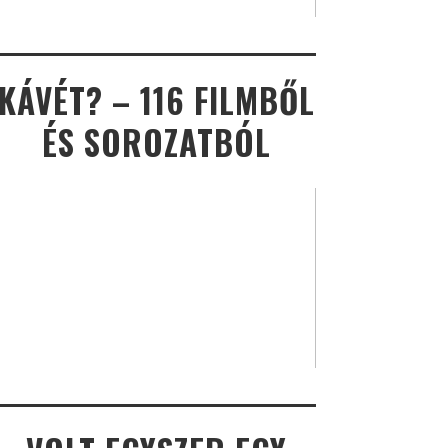
KÁVÉT? – 116 FILMBŐL
ÉS SOROZATBÓL