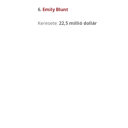
6.
Emily Blunt
Keresete:
22,5 millió dollár