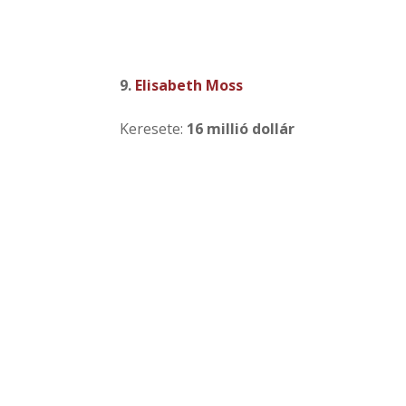
9.
Elisabeth Moss
Keresete:
16 millió dollár