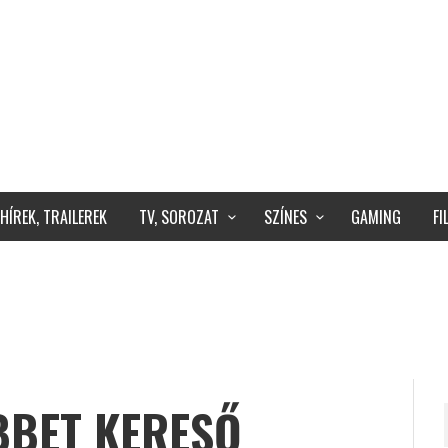
HÍREK, TRAILEREK
TV, SOROZAT
SZÍNES
GAMING
F
BBET KERESŐ