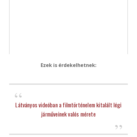
Ezek is érdekelhetnek:
Látványos videóban a filmtörténelem kitalált légi
járműveinek valós mérete