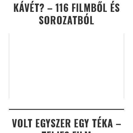
KÁVÉT? – 116 FILMBŐL ÉS
SOROZATBÓL
VOLT EGYSZER EGY TÉKA –