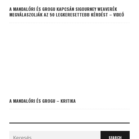
A MANDALÓRI ÉS GROGU KAPCSÁN SIGOURNEY WEAVERÉK
MEGVÁLASZOLJÁK AZ 50 LEGKERESETTEBB KÉRDÉST – VIDEÓ
A MANDALÓRI ÉS GROGU – KRITIKA
Search