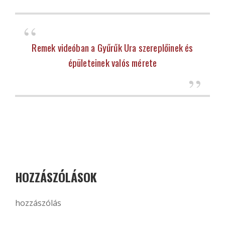
Remek videóban a Gyűrűk Ura szereplőinek és
épületeinek valós mérete
HOZZÁSZÓLÁSOK
hozzászólás