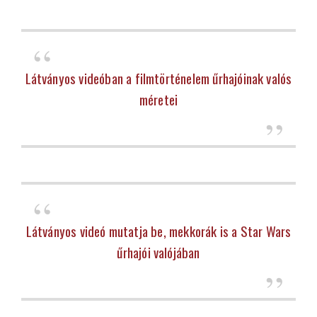
Látványos videóban a filmtörténelem űrhajóinak valós
méretei
Látványos videó mutatja be, mekkorák is a Star Wars
űrhajói valójában