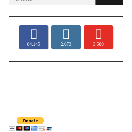
for:
84,145
2,673
3,580