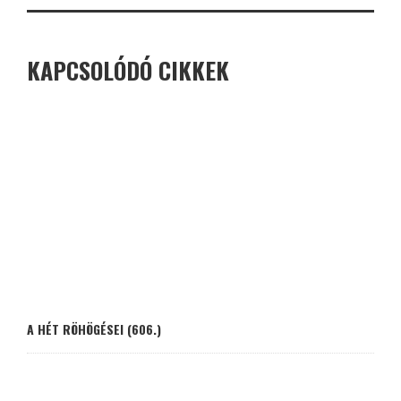
KAPCSOLÓDÓ CIKKEK
A HÉT RÖHÖGÉSEI (606.)