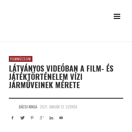
FILMMÚZEUM
LÁTVÁNYOS VIDEÓBAN A FILM- ÉS
JÁTÉKTÖRTÉNELEM VÍZI
JÁRMŰVEINEK MÉRETE
BÁCSI KINGA
2021. JANUÁR 13. SZERDA