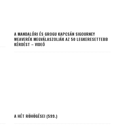
A MANDALÓRI ÉS GROGU KAPCSÁN SIGOURNEY
WEAVERÉK MEGVÁLASZOLJÁK AZ 50 LEGKERESETTEBB
KÉRDÉST – VIDEÓ
A HÉT RÖHÖGÉSEI (599.)