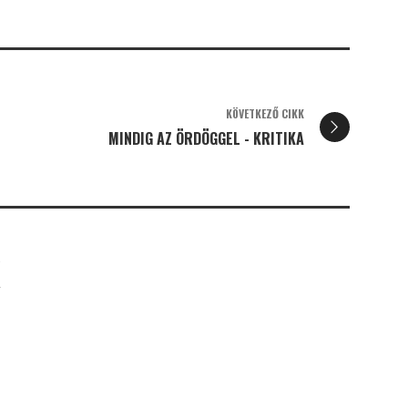
KÖVETKEZŐ CIKK
MINDIG AZ ÖRDÖGGEL - KRITIKA
K