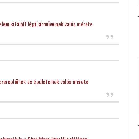
lem kitalált légi járműveinek valós mérete
zereplőinek és épületeinek valós mérete