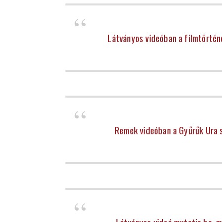
Látványos videóban a filmtörténe
Remek videóban a Gyűrűk Ura s