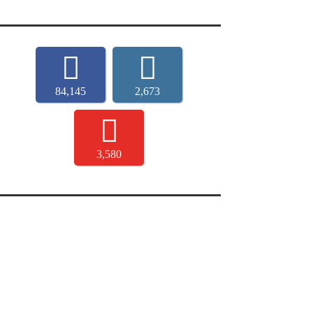
84,145
2,673
3,580