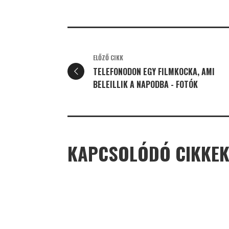
ELŐZŐ CIKK
TELEFONODON EGY FILMKOCKA, AMI
BELEILLIK A NAPODBA - FOTÓK
KAPCSOLÓDÓ CIKKE