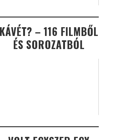
KÁVÉT? – 116 FILMBŐL
ÉS SOROZATBÓL