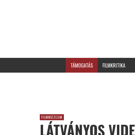
TÁMOGATÁS
FILMKRITIKA
FILMMÚZEUM
LÁTVÁNYOS VID