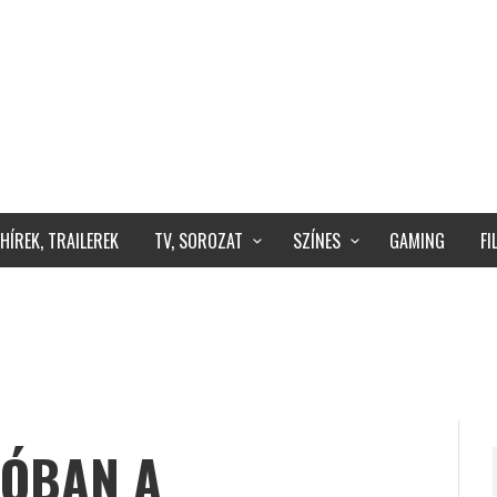
HÍREK, TRAILEREK
TV, SOROZAT
SZÍNES
GAMING
F
EÓBAN A