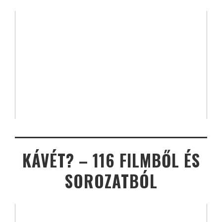
KÁVÉT? – 116 FILMBŐL ÉS
SOROZATBÓL