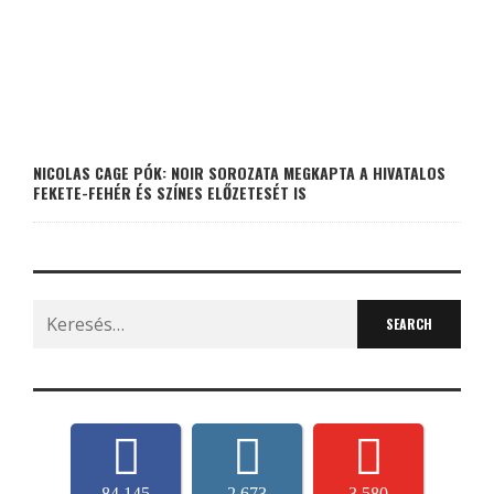
NICOLAS CAGE PÓK: NOIR SOROZATA MEGKAPTA A HIVATALOS
FEKETE-FEHÉR ÉS SZÍNES ELŐZETESÉT IS
Search
for:
84,145
2,673
3,580