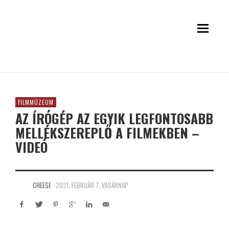
FILMMÚZEUM
AZ ÍRÓGÉP AZ EGYIK LEGFONTOSABB
MELLÉKSZEREPLŐ A FILMEKBEN –
VIDEÓ
CHEESE
2021. FEBRUÁR 7. VASÁRNAP