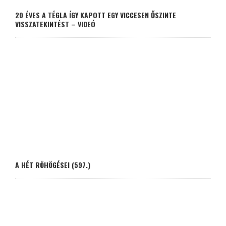
20 ÉVES A TÉGLA ÍGY KAPOTT EGY VICCESEN ŐSZINTE
VISSZATEKINTÉST – VIDEÓ
A HÉT RÖHÖGÉSEI (597.)