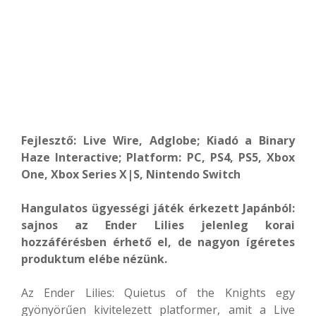
Fejlesztő: Live Wire, Adglobe; Kiadó a Binary
Haze Interactive; Platform: PC, PS4, PS5, Xbox
One, Xbox Series X|S, Nintendo Switch
Hangulatos ügyességi játék érkezett Japánból:
sajnos az Ender Lilies jelenleg korai
hozzáférésben érhető el, de nagyon ígéretes
produktum elébe nézünk.
Az Ender Lilies: Quietus of the Knights egy
gyönyörűen kivitelezett platformer, amit a Live