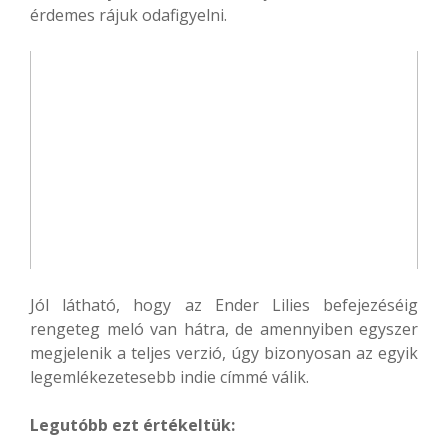
érdemes rájuk odafigyelni.
Jól látható, hogy az Ender Lilies befejezéséig
rengeteg meló van hátra, de amennyiben egyszer
megjelenik a teljes verzió, úgy bizonyosan az egyik
legemlékezetesebb indie címmé válik.
Legutóbb ezt értékeltük: