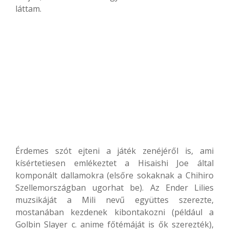
láttam.
Érdemes szót ejteni a játék zenéjéről is, ami
kísértetiesen emlékeztet a Hisaishi Joe által
komponált dallamokra (elsőre sokaknak a Chihiro
Szellemországban ugorhat be). Az Ender Lilies
muzsikáját a Mili nevű együttes szerezte,
mostanában kezdenek kibontakozni (például a
Golbin Slayer c. anime főtémáját is ők szerezték),