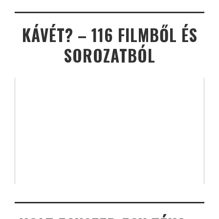
KÁVÉT? – 116 FILMBŐL ÉS
SOROZATBÓL