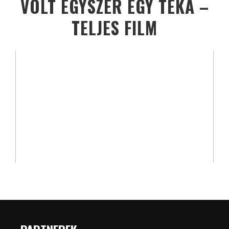
VOLT EGYSZER EGY TÉKA –
TELJES FILM