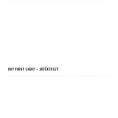
007 FIRST LIGHT – JÁTÉKTESZT