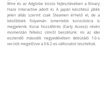
Wire és az Adglobe közös fejlesztésében a Binary
Haze Interactive adott ki. A japán készítésű játék
jelen állás szerint csak Steamen érhető el, de a
későbbiek folyamán ismertebb konzolokra is
megjelenik. Korai hozzáférés (Early Access) révén
momentán félkész címről beszélünk: mi az idei
esztendő második negyedévében debütáló 1.0-s
verziót megelőzve a 0.6.2-es változatot teszteltük.