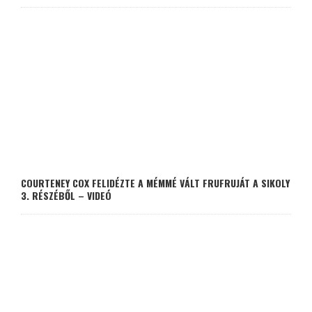
COURTENEY COX FELIDÉZTE A MÉMMÉ VÁLT FRUFRUJÁT A SIKOLY
3. RÉSZÉBŐL – VIDEÓ