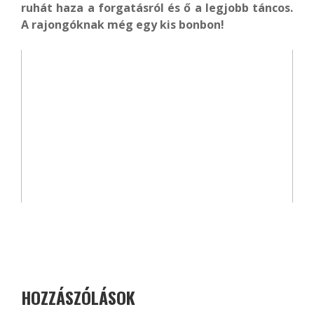
ruhát haza a forgatásról és ő a legjobb táncos.
A rajongóknak még egy kis bonbon!
HOZZÁSZÓLÁSOK