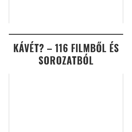
KÁVÉT? – 116 FILMBŐL ÉS
SOROZATBÓL