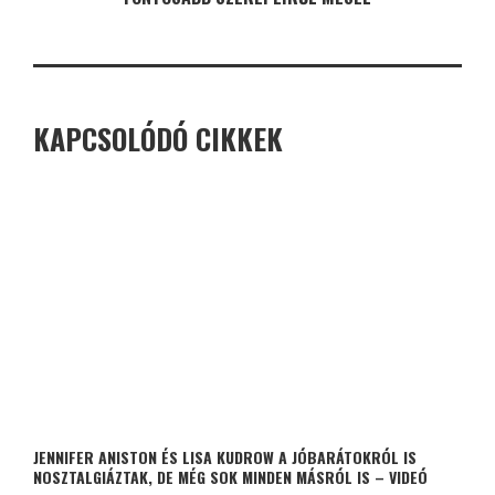
KAPCSOLÓDÓ CIKKEK
JENNIFER ANISTON ÉS LISA KUDROW A JÓBARÁTOKRÓL IS
NOSZTALGIÁZTAK, DE MÉG SOK MINDEN MÁSRÓL IS – VIDEÓ