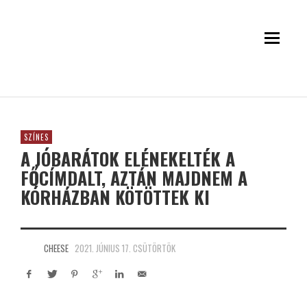
SZÍNES
A JÓBARÁTOK ELÉNEKELTÉK A
FŐCÍMDALT, AZTÁN MAJDNEM A
KÓRHÁZBAN KÖTÖTTEK KI
CHEESE
2021. JÚNIUS 17. CSÜTÖRTÖK