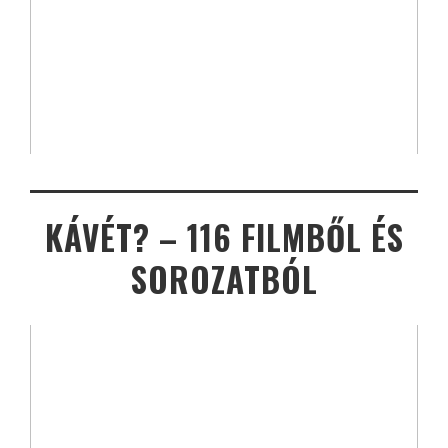
KÁVÉT? – 116 FILMBŐL ÉS
SOROZATBÓL