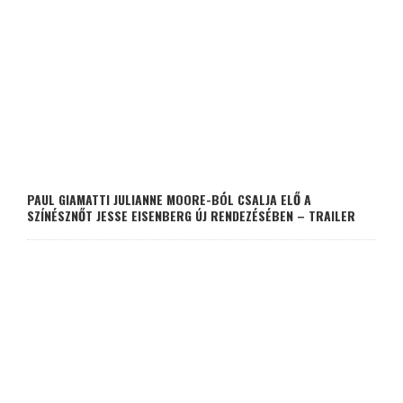
PAUL GIAMATTI JULIANNE MOORE-BÓL CSALJA ELŐ A
SZÍNÉSZNŐT JESSE EISENBERG ÚJ RENDEZÉSÉBEN – TRAILER