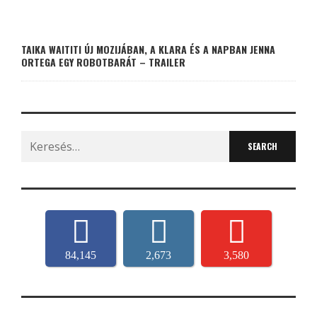
TAIKA WAITITI ÚJ MOZIJÁBAN, A KLARA ÉS A NAPBAN JENNA
ORTEGA EGY ROBOTBARÁT – TRAILER
Search
for:
84,145
2,673
3,580