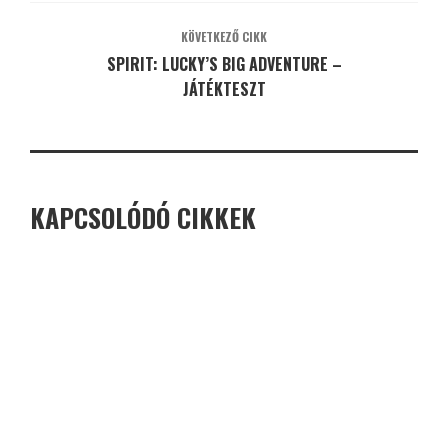
KÖVETKEZŐ CIKK
SPIRIT: LUCKY’S BIG ADVENTURE –
JÁTÉKTESZT
KAPCSOLÓDÓ CIKKEK