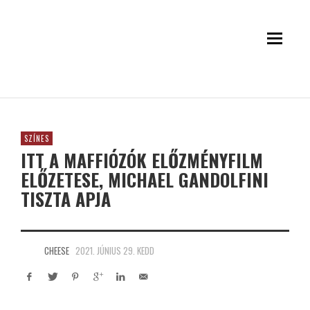
SZÍNES
ITT A MAFFIÓZÓK ELŐZMÉNYFILM
ELŐZETESE, MICHAEL GANDOLFINI
TISZTA APJA
CHEESE
2021. JÚNIUS 29. KEDD