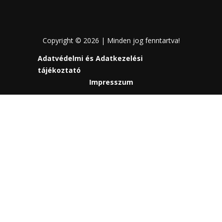
Copyright © 2026 | Minden jog fenntartva!
Adatvédelmi és Adatkezelési
tájékoztató
Impresszum