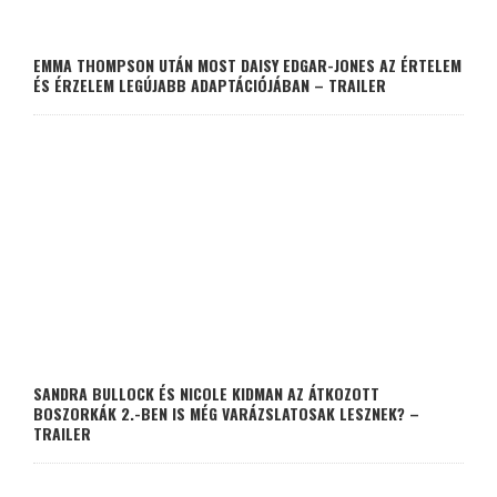
EMMA THOMPSON UTÁN MOST DAISY EDGAR-JONES AZ ÉRTELEM
ÉS ÉRZELEM LEGÚJABB ADAPTÁCIÓJÁBAN – TRAILER
SANDRA BULLOCK ÉS NICOLE KIDMAN AZ ÁTKOZOTT
BOSZORKÁK 2.-BEN IS MÉG VARÁZSLATOSAK LESZNEK? –
TRAILER