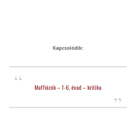
Kapcsolódik:
Maffiózók – 1-6. évad – kritika