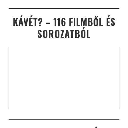
KÁVÉT? – 116 FILMBŐL ÉS
SOROZATBÓL