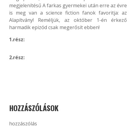
megjelenítésű A farkas gyermekei után erre az évre
is meg van a science fiction fanok favoritja: az
Alapítvány! Reméljük, az október 1-én érkező
harmadik epizód csak megerősít ebben!
1.rész:
2.rész:
HOZZÁSZÓLÁSOK
hozzászólás