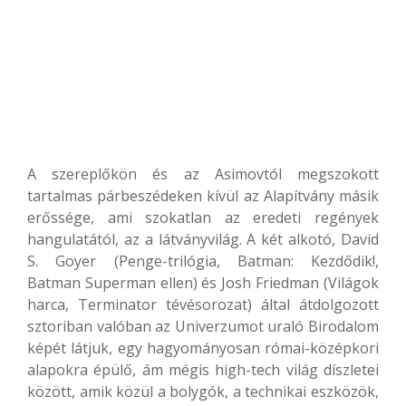
A szereplőkön és az Asimovtól megszokott
tartalmas párbeszédeken kívül az Alapítvány másik
erőssége, ami szokatlan az eredeti regények
hangulatától, az a látványvilág. A két alkotó, David
S. Goyer (Penge-trilógia, Batman: Kezdődik!,
Batman Superman ellen) és Josh Friedman (Világok
harca, Terminator tévésorozat) által átdolgozott
sztoriban valóban az Univerzumot uraló Birodalom
képét látjuk, egy hagyományosan római-középkori
alapokra épülő, ám mégis high-tech világ díszletei
között, amik közül a bolygók, a technikai eszközök,