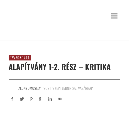
TV/SOROZAT
ALAPÍTVÁNY 1-2. RÉSZ – KRITIKA
ALONZOMOSELY
2021. SZEPTEMBER 26. VASÁRNAP