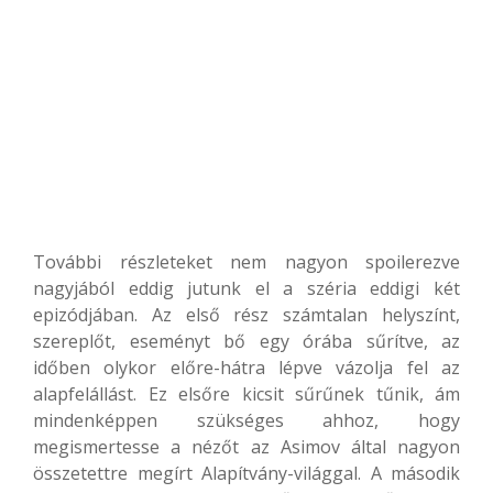
További részleteket nem nagyon spoilerezve
nagyjából eddig jutunk el a széria eddigi két
epizódjában. Az első rész számtalan helyszínt,
szereplőt, eseményt bő egy órába sűrítve, az
időben olykor előre-hátra lépve vázolja fel az
alapfelállást. Ez elsőre kicsit sűrűnek tűnik, ám
mindenképpen szükséges ahhoz, hogy
megismertesse a nézőt az Asimov által nagyon
összetettre megírt Alapítvány-világgal. A második