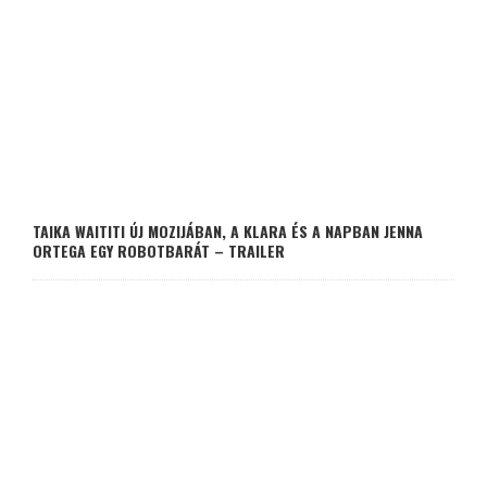
TAIKA WAITITI ÚJ MOZIJÁBAN, A KLARA ÉS A NAPBAN JENNA
ORTEGA EGY ROBOTBARÁT – TRAILER