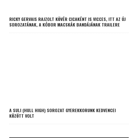
RICKY GERVAIS RAJZOLT KÖVÉR CICAKÉNT IS VICCES, ITT AZ ÚJ
SOROZATÁNAK, A KÓBOR MACSKÁK BANDÁJÁNAK TRAILERE
A SULI (HULL HIGH) SOROZAT GYEREKKORUNK KEDVENCEI
KÖZÖTT VOLT