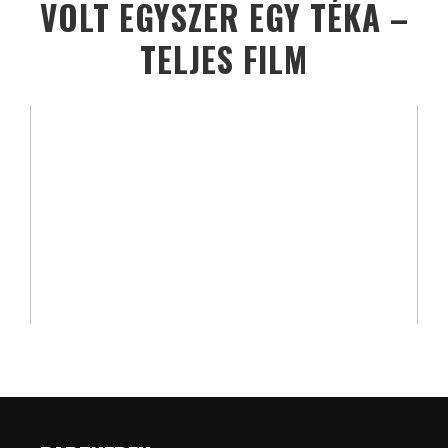
VOLT EGYSZER EGY TÉKA –
TELJES FILM