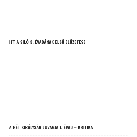
ITT A SILÓ 3. ÉVADÁNAK ELSŐ ELŐZETESE
A HÉT KIRÁLYSÁG LOVAGJA 1. ÉVAD – KRITIKA