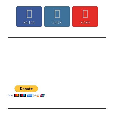
84,145
2,673
3,580