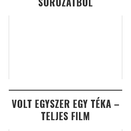
SOROZATBÓL
VOLT EGYSZER EGY TÉKA –
TELJES FILM