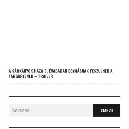
A SÁRKÁNYOK HÁZA 3. ÉVADÁBAN EGYMÁSNAK FESZÜLNEK A
TARGARYENEK – TRAILER
Search
for: