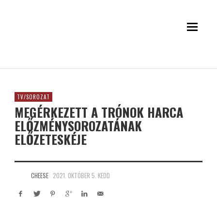
TV/SOROZAT
MEGÉRKEZETT A TRÓNOK HARCA
ELŐZMÉNYSOROZATÁNAK
ELŐZETESKÉJE
CHEESE
2021. OKTÓBER 5. KEDD