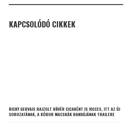
KAPCSOLÓDÓ CIKKEK
RICKY GERVAIS RAJZOLT KÖVÉR CICAKÉNT IS VICCES, ITT AZ ÚJ
SOROZATÁNAK, A KÓBOR MACSKÁK BANDÁJÁNAK TRAILERE