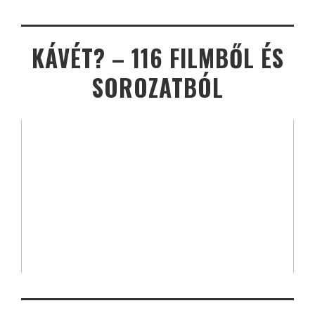
KÁVÉT? – 116 FILMBŐL ÉS
SOROZATBÓL