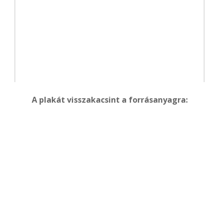
A plakát visszakacsint a forrásanyagra: