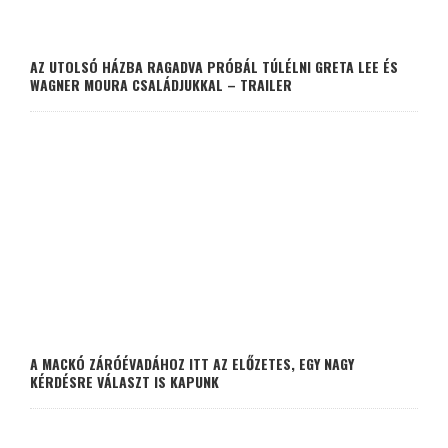
AZ UTOLSÓ HÁZBA RAGADVA PRÓBÁL TÚLÉLNI GRETA LEE ÉS
WAGNER MOURA CSALÁDJUKKAL – TRAILER
A MACKÓ ZÁRÓÉVADÁHOZ ITT AZ ELŐZETES, EGY NAGY
KÉRDÉSRE VÁLASZT IS KAPUNK