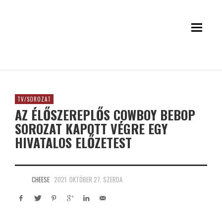
TV/SOROZAT
AZ ÉLŐSZEREPLŐS COWBOY BEBOP
SOROZAT KAPOTT VÉGRE EGY
HIVATALOS ELŐZETEST
CHEESE
2021. OKTÓBER 27. SZERDA