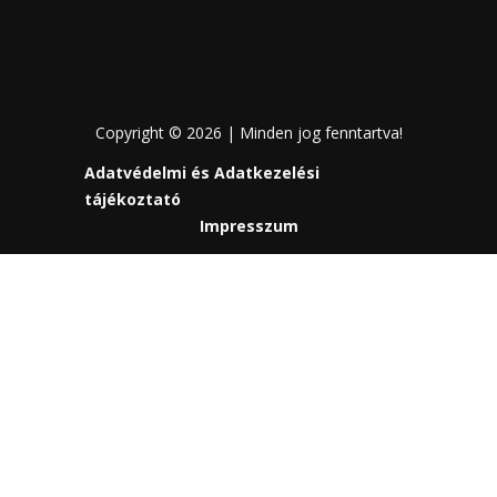
Copyright © 2026 | Minden jog fenntartva!
Adatvédelmi és Adatkezelési
tájékoztató
Impresszum