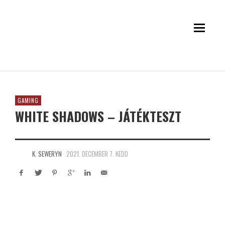
GAMING
WHITE SHADOWS – JÁTÉKTESZT
K. SEWERYN
2021. DECEMBER 7. KEDD