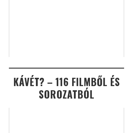
KÁVÉT? – 116 FILMBŐL ÉS
SOROZATBÓL