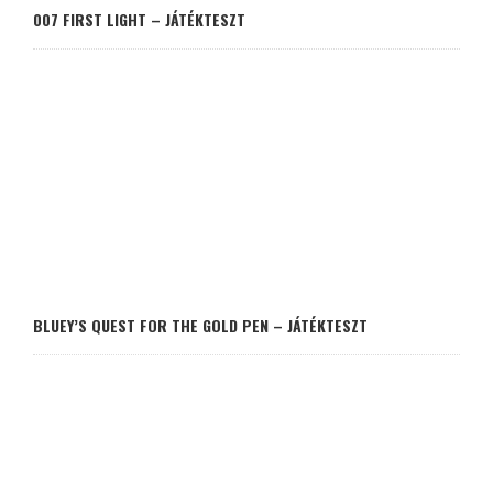
007 FIRST LIGHT – JÁTÉKTESZT
BLUEY’S QUEST FOR THE GOLD PEN – JÁTÉKTESZT