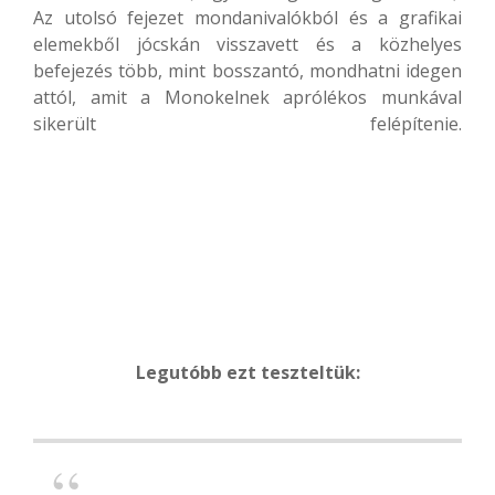
Az utolsó fejezet mondanivalókból és a grafikai
elemekből jócskán visszavett és a közhelyes
befejezés több, mint bosszantó, mondhatni idegen
attól, amit a Monokelnek aprólékos munkával
sikerült felépítenie.
Legutóbb ezt teszteltük: