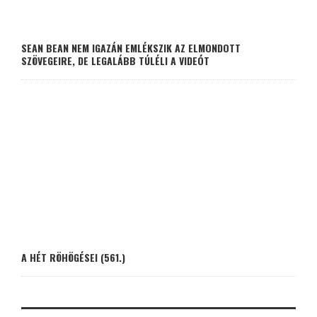
SEAN BEAN NEM IGAZÁN EMLÉKSZIK AZ ELMONDOTT
SZÖVEGEIRE, DE LEGALÁBB TÚLÉLI A VIDEÓT
A HÉT RÖHÖGÉSEI (561.)