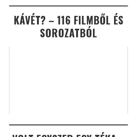
KÁVÉT? – 116 FILMBŐL ÉS
SOROZATBÓL