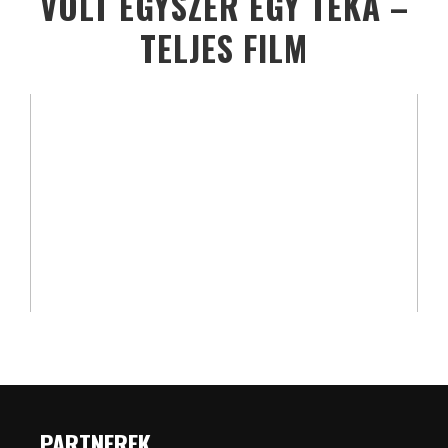
VOLT EGYSZER EGY TÉKA –
TELJES FILM
PARTNEREK