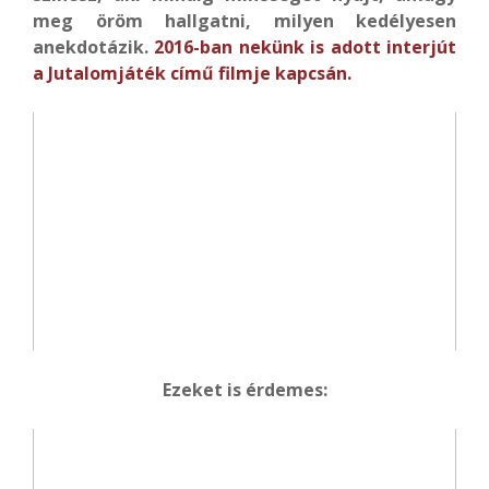
meg öröm hallgatni, milyen kedélyesen
anekdotázik.
2016-ban nekünk is adott interjút
a Jutalomjáték című filmje kapcsán.
Ezeket is érdemes: