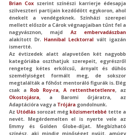
Brian Cox
szerint színészi karrierje édesapja
szilveszteri partijain kezdődött egykoron, ahol
énekelt a vendégeknek. Színházi szerepei
mellett először a Cárok végnapjaiban tűnt fel a
nagyvásznon, majd
Az embervadászban
alakított Dr.
Hannibal Lecktorral
vált igazán
ismertté.
Az évtizedek alatt alapvetően két nagyobb
kategóriába oszthatjuk szerepeit, egyrészről
rengeteg kétes erkölcsű, árnyalt és dühös
személyiséget formált meg, de sokszor
megtalálták a főhőst mentoráló figurák is. Elég
csak a
Rob Roy-ra
,
A rettenthetetlenre
, az
Okostojásra
, a Baromi őrjáratra, az
Adaptációra vagy a
Trójára
gondolnunk.
Az
Utódlás
sorozat még
közismertebbé
tette a
nevét. Megérdemelten el is nyerte vele az
Emmy és Golden Globe-díjat. Megbízható
színész, aki mindig minőséget nyújt, amúgy