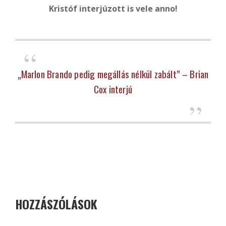
Kristóf interjúzott is vele anno!
„Marlon Brando pedig megállás nélkül zabált” – Brian
Cox interjú
HOZZÁSZÓLÁSOK