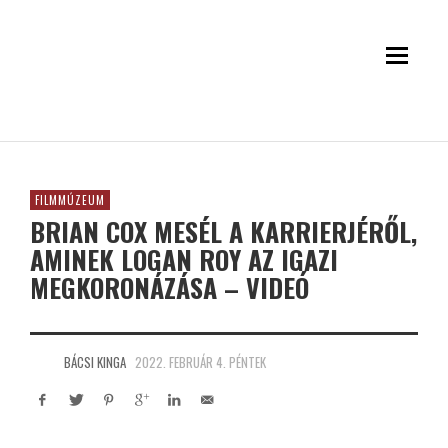
FILMMÚZEUM
BRIAN COX MESÉL A KARRIERJÉRŐL,
AMINEK LOGAN ROY AZ IGAZI
MEGKORONÁZÁSA – VIDEÓ
BÁCSI KINGA
2022. FEBRUÁR 4. PÉNTEK