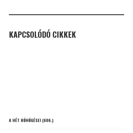
KAPCSOLÓDÓ CIKKEK
A HÉT RÖHÖGÉSEI (606.)