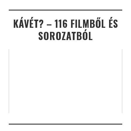
KÁVÉT? – 116 FILMBŐL ÉS
SOROZATBÓL