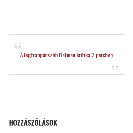
A legfrappánsabb Batman kritika 2 percben
HOZZÁSZÓLÁSOK