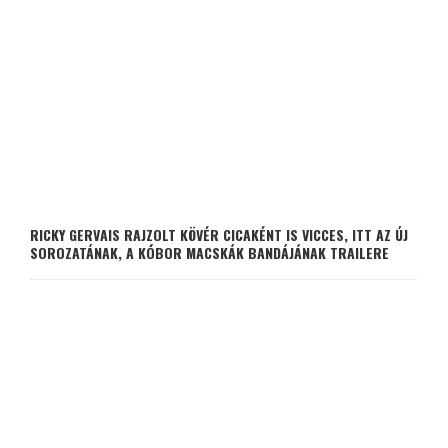
RICKY GERVAIS RAJZOLT KÖVÉR CICAKÉNT IS VICCES, ITT AZ ÚJ
SOROZATÁNAK, A KÓBOR MACSKÁK BANDÁJÁNAK TRAILERE