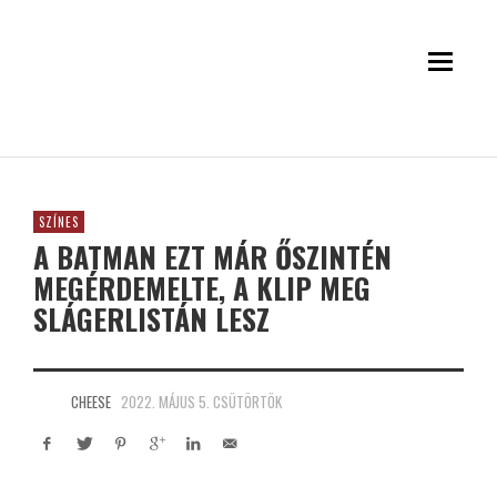
SZÍNES
A BATMAN EZT MÁR ŐSZINTÉN
MEGÉRDEMELTE, A KLIP MEG
SLÁGERLISTÁN LESZ
CHEESE
2022. MÁJUS 5. CSÜTÖRTÖK