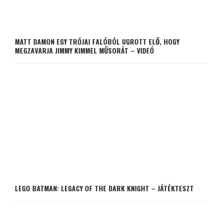
MATT DAMON EGY TRÓJAI FALÓBÓL UGROTT ELŐ, HOGY
MEGZAVARJA JIMMY KIMMEL MŰSORÁT – VIDEÓ
LEGO BATMAN: LEGACY OF THE DARK KNIGHT – JÁTÉKTESZT