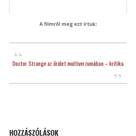
A filmről meg ezt írtuk:
Doctor Strange az őrület multiverzumában – kritika
HOZZÁSZÓLÁSOK