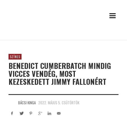
SZÍNES
BENEDICT CUMBERBATCH MINDIG
VICCES VENDÉG, MOST
KEZESKEDETT JIMMY FALLONÉRT
BÁCSI KINGA
2022. MÁJUS 5. CSÜTÖRTÖK