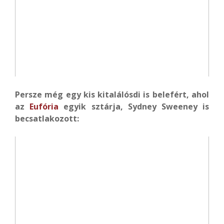
Persze még egy kis kitalálósdi is belefért, ahol
az
Eufória
egyik sztárja, Sydney Sweeney is
becsatlakozott: