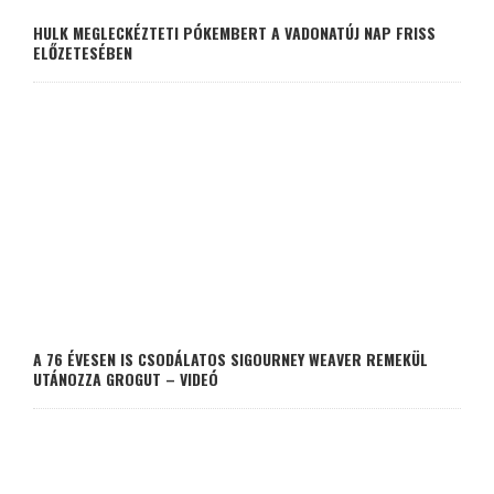
HULK MEGLECKÉZTETI PÓKEMBERT A VADONATÚJ NAP FRISS
ELŐZETESÉBEN
A 76 ÉVESEN IS CSODÁLATOS SIGOURNEY WEAVER REMEKÜL
UTÁNOZZA GROGUT – VIDEÓ