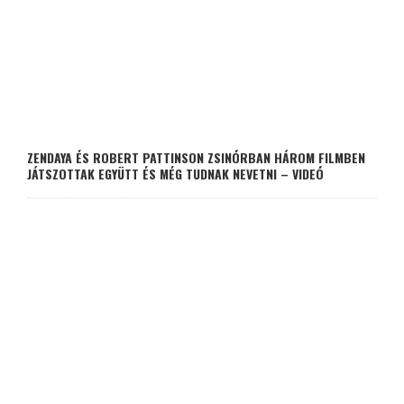
ZENDAYA ÉS ROBERT PATTINSON ZSINÓRBAN HÁROM FILMBEN
JÁTSZOTTAK EGYÜTT ÉS MÉG TUDNAK NEVETNI – VIDEÓ