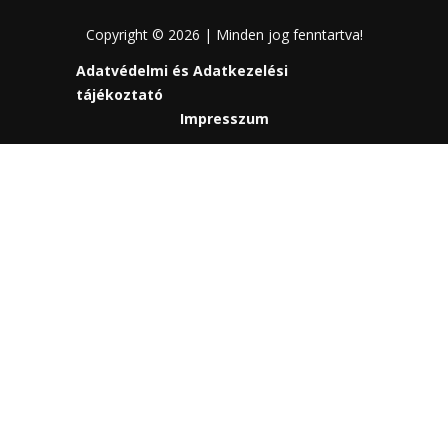
Copyright © 2026 | Minden jog fenntartva!
Adatvédelmi és Adatkezelési
tájékoztató
Impresszum