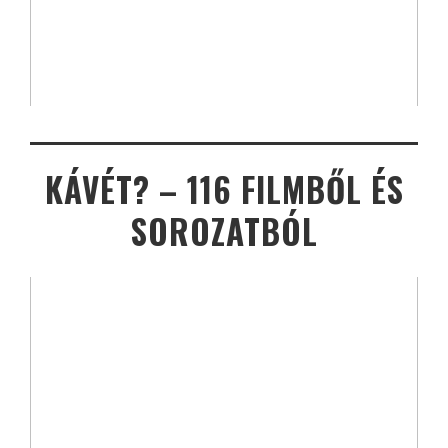
KÁVÉT? – 116 FILMBŐL ÉS
SOROZATBÓL