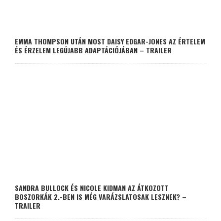
EMMA THOMPSON UTÁN MOST DAISY EDGAR-JONES AZ ÉRTELEM
ÉS ÉRZELEM LEGÚJABB ADAPTÁCIÓJÁBAN – TRAILER
SANDRA BULLOCK ÉS NICOLE KIDMAN AZ ÁTKOZOTT
BOSZORKÁK 2.-BEN IS MÉG VARÁZSLATOSAK LESZNEK? –
TRAILER