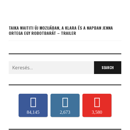
TAIKA WAITITI ÚJ MOZIJÁBAN, A KLARA ÉS A NAPBAN JENNA
ORTEGA EGY ROBOTBARÁT – TRAILER
Search
for:
84,145
2,673
3,580