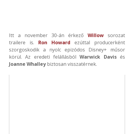
Itt a november 30-án érkező
Willow
sorozat
trailere is.
Ron Howard
ezúttal producerként
szorgoskodik a nyolc epizódos Disney+ műsor
körül. Az eredeti felállásból
Warwick Davis
és
Joanne Whalley
biztosan visszatérnek.