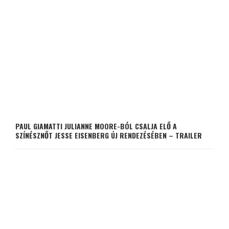
PAUL GIAMATTI JULIANNE MOORE-BÓL CSALJA ELŐ A
SZÍNÉSZNŐT JESSE EISENBERG ÚJ RENDEZÉSÉBEN – TRAILER