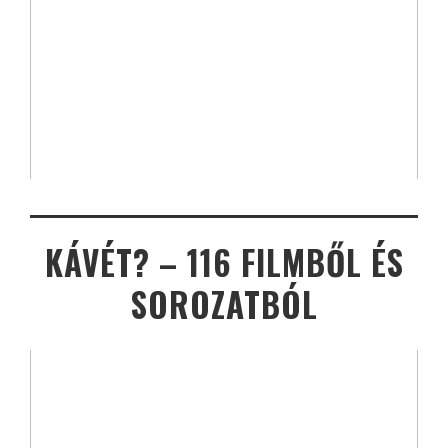
KÁVÉT? – 116 FILMBŐL ÉS
SOROZATBÓL