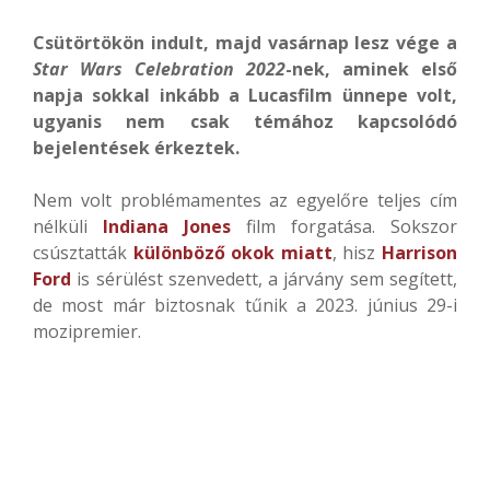
Csütörtökön indult, majd vasárnap lesz vége a
Star Wars Celebration 2022
-nek, aminek első
napja sokkal inkább a Lucasfilm ünnepe volt,
ugyanis nem csak témához kapcsolódó
bejelentések érkeztek.
Nem volt problémamentes az egyelőre teljes cím
nélküli
Indiana Jones
film forgatása. Sokszor
csúsztatták
különböző okok miatt
, hisz
Harrison
Ford
is sérülést szenvedett, a járvány sem segített,
de most már biztosnak tűnik a 2023. június 29-i
mozipremier.