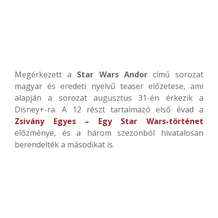
Megérkezett a
Star Wars Andor
című sorozat
magyar és eredeti nyelvű teaser előzetese, ami
alapján a sorozat augusztus 31-én érkezik a
Disney+-ra. A 12 részt tartalmazó első évad a
Zsivány Egyes – Egy Star Wars-történet
előzménye, és a három szezonból hivatalosan
berendelték a másodikat is.