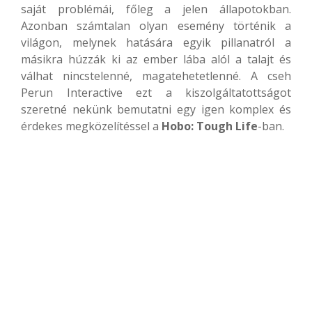
saját problémái, főleg a jelen állapotokban.
Azonban számtalan olyan esemény történik a
világon, melynek hatására egyik pillanatról a
másikra húzzák ki az ember lába alól a talajt és
válhat nincstelenné, magatehetetlenné. A cseh
Perun Interactive ezt a kiszolgáltatottságot
szeretné nekünk bemutatni egy igen komplex és
érdekes megközelítéssel a
Hobo: Tough Life
-ban.