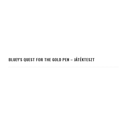
BLUEY’S QUEST FOR THE GOLD PEN – JÁTÉKTESZT