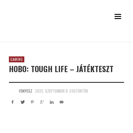
GAMING
HOBO: TOUGH LIFE – JÁTÉKTESZT
FONYESZ
2022. SZEPTEMBER 8. CSÜTÖRTÖK