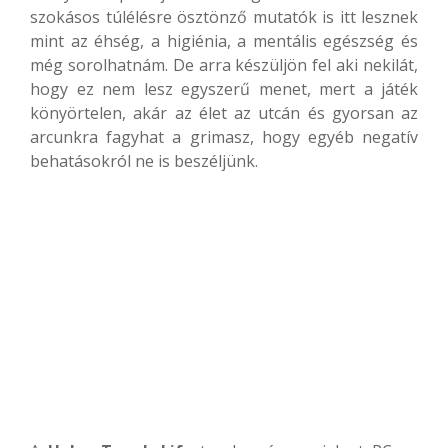
szokásos túlélésre ösztönző mutatók is itt lesznek
mint az éhség, a higiénia, a mentális egészség és
még sorolhatnám. De arra készüljön fel aki nekilát,
hogy ez nem lesz egyszerű menet, mert a játék
könyörtelen, akár az élet az utcán és gyorsan az
arcunkra fagyhat a grimasz, hogy egyéb negatív
behatásokról ne is beszéljünk.