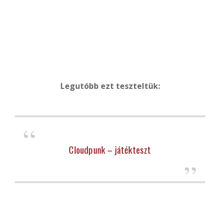
Legutóbb ezt teszteltük:
Cloudpunk – játékteszt