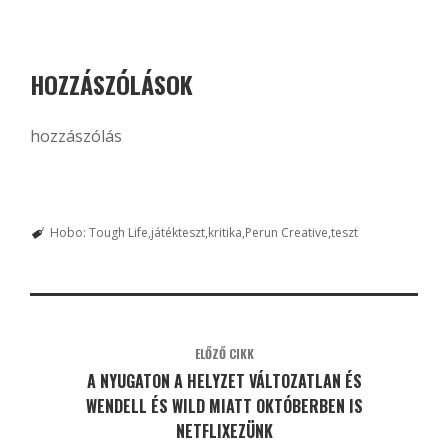
HOZZÁSZÓLÁSOK
hozzászólás
Hobo: Tough Life
játékteszt
kritika
Perun Creative
teszt
ELŐZŐ CIKK
A NYUGATON A HELYZET VÁLTOZATLAN ÉS
WENDELL ÉS WILD MIATT OKTÓBERBEN IS
NETFLIXEZÜNK