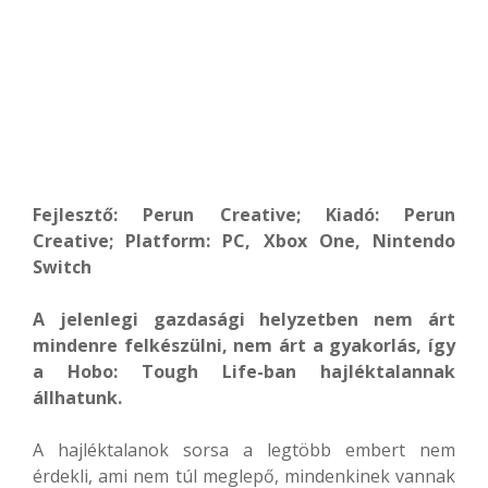
Fejlesztő: Perun Creative; Kiadó: Perun
Creative; Platform: PC, Xbox One, Nintendo
Switch
A jelenlegi gazdasági helyzetben nem árt
mindenre felkészülni, nem árt a gyakorlás, így
a Hobo: Tough Life-ban hajléktalannak
állhatunk.
A hajléktalanok sorsa a legtöbb embert nem
érdekli, ami nem túl meglepő, mindenkinek vannak