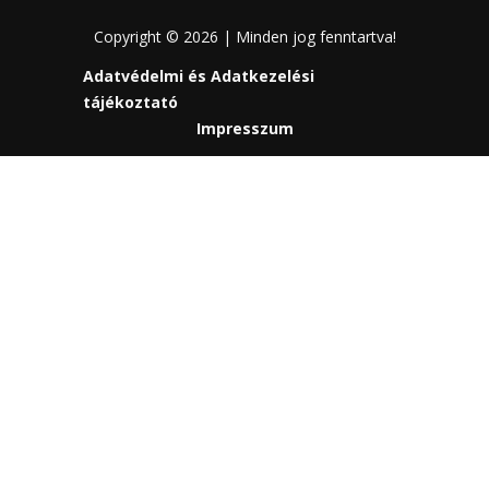
Copyright © 2026 | Minden jog fenntartva!
Adatvédelmi és Adatkezelési
tájékoztató
Impresszum