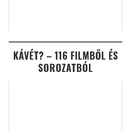
KÁVÉT? – 116 FILMBŐL ÉS
SOROZATBÓL