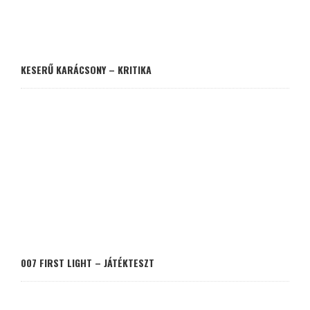
KESERŰ KARÁCSONY – KRITIKA
007 FIRST LIGHT – JÁTÉKTESZT