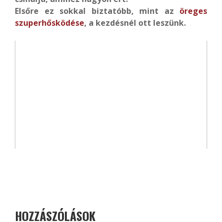
Elsőre ez sokkal biztatóbb, mint az
öreges
szuperhősködése
, a kezdésnél ott leszünk.
HOZZÁSZÓLÁSOK