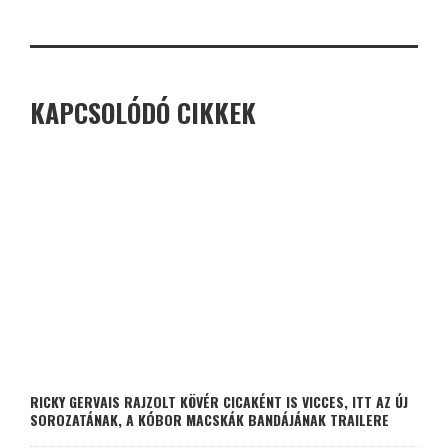
KAPCSOLÓDÓ CIKKEK
RICKY GERVAIS RAJZOLT KÖVÉR CICAKÉNT IS VICCES, ITT AZ ÚJ
SOROZATÁNAK, A KÓBOR MACSKÁK BANDÁJÁNAK TRAILERE