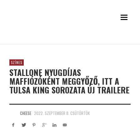
SZÍNES
STALLONE NYUGDÍJAS
MAFFIÓZÓKÉNT MEGGYŐZŐ, ITT A
TULSA KING SOROZATA ÚJ TRAILERE
CHEESE
2022. SZEPTEMBER 8. CSÜTÖRTÖK