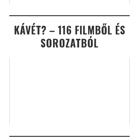
KÁVÉT? – 116 FILMBŐL ÉS
SOROZATBÓL