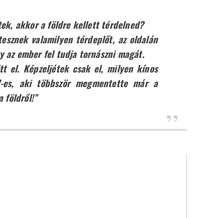
ek, akkor a földre kellett térdelned?
sznek valamilyen térdeplőt, az oldalán
 az ember fel tudja tornászni magát.
t el. Képzeljétek csak el, milyen kínos
7-es, aki többször megmentette már a
 földről!”