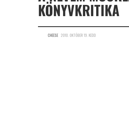
KÖNYVKRITIKA
CHEESE
2010. OKTÓBER 19. KEDD