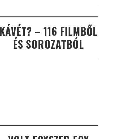
KÁVÉT? – 116 FILMBŐL
ÉS SOROZATBÓL