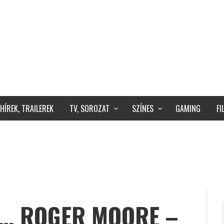
HÍREK, TRAILEREK
TV, SOROZAT
SZÍNES
GAMING
F
… ROGER MOORE –