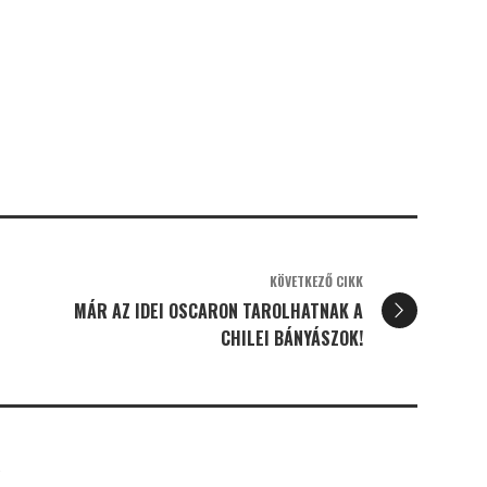
KÖVETKEZŐ CIKK
MÁR AZ IDEI OSCARON TAROLHATNAK A
CHILEI BÁNYÁSZOK!
K