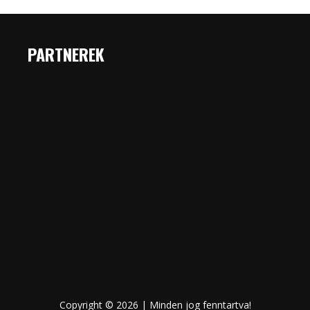
PARTNEREK
Copyright © 2026 | Minden jog fenntartva!