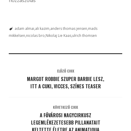
hozzászólás
adam almai
ali kazim
anders thomas jensen
mads
mikkelsen
nicolas bro
Nikolaj Lie Kaas
ulrich thomsen
ELŐZŐ CIKK
MARGOT ROBBIE SZUPER BARBIE LESZ,
ITT A CUKI, VICCES, SZÍNES TEASER
KÖVETKEZŐ CIKK
A FŐVÁROSI NAGYCIRKUSZ
LEGEMLÉKEZETESEBB PILLANATAIT
KELTETTE ÉLETRE AZ ANIMATIQUA