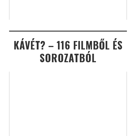
KÁVÉT? – 116 FILMBŐL ÉS
SOROZATBÓL