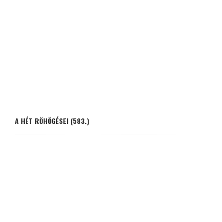
A HÉT RÖHÖGÉSEI (583.)