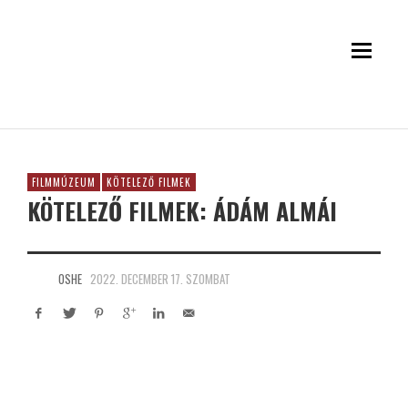
FILMMÚZEUM
KÖTELEZŐ FILMEK
KÖTELEZŐ FILMEK: ÁDÁM ALMÁI
OSHE
2022. DECEMBER 17. SZOMBAT