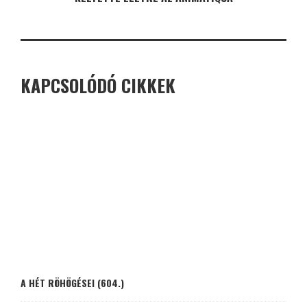
KAPCSOLÓDÓ CIKKEK
A HÉT RÖHÖGÉSEI (604.)