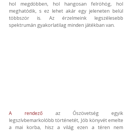
hol megdöbben, hol hangosan felröhög, hol
meghatódik, s ez lehet akár egy jeleneten belül
többször is. Az érzelmeink legszélesebb
spektrumán gyakorlatilag minden játékban van.
A rendező
az Ószövetség egyik
legszívbemarkolóbb történetét, Jób könyvét emelte
a mai korba, hisz a világ ezen a téren nem