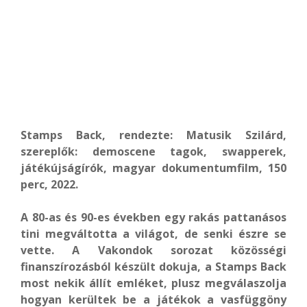
Stamps Back, rendezte: Matusik Szilárd,
szereplők: demoscene tagok, swapperek,
játékújságírók, magyar dokumentumfilm, 150
perc, 2022.
A 80-as és 90-es években egy rakás pattanásos
tini megváltotta a világot, de senki észre se
vette. A Vakondok sorozat közösségi
finanszírozásból készült dokuja, a Stamps Back
most nekik állít emléket, plusz megválaszolja
hogyan kerültek be a játékok a vasfüggöny