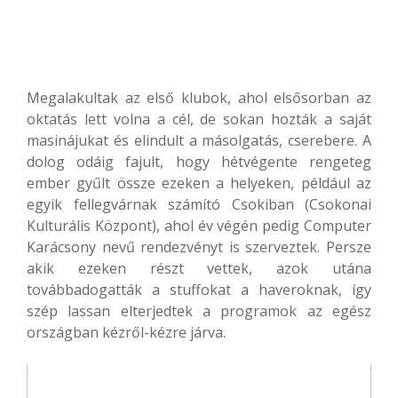
Megalakultak az első klubok, ahol elsősorban az
oktatás lett volna a cél, de sokan hozták a saját
masinájukat és elindult a másolgatás, cserebere. A
dolog odáig fajult, hogy hétvégente rengeteg
ember gyűlt össze ezeken a helyeken, például az
egyik fellegvárnak számító Csokiban (Csokonai
Kulturális Központ), ahol év végén pedig Computer
Karácsony nevű rendezvényt is szerveztek. Persze
akik ezeken részt vettek, azok utána
továbbadogatták a stuffokat a haveroknak, így
szép lassan elterjedtek a programok az egész
országban kézről-kézre járva.