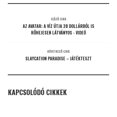
ELŐZŐ CIKK
AZ AVATAR: A VÍZ ÚTJA 20 DOLLÁRBÓL IS
RÖHEJESEN LÁTVÁNYOS - VIDEÓ
KÖVETKEZŐ CIKK
SLAYCATION PARADISE – JÁTÉKTESZT
KAPCSOLÓDÓ CIKKEK