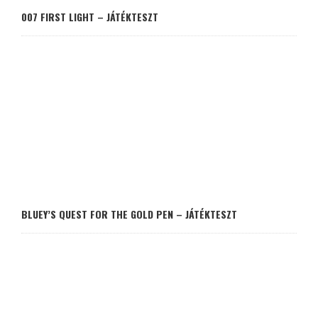
007 FIRST LIGHT – JÁTÉKTESZT
BLUEY’S QUEST FOR THE GOLD PEN – JÁTÉKTESZT