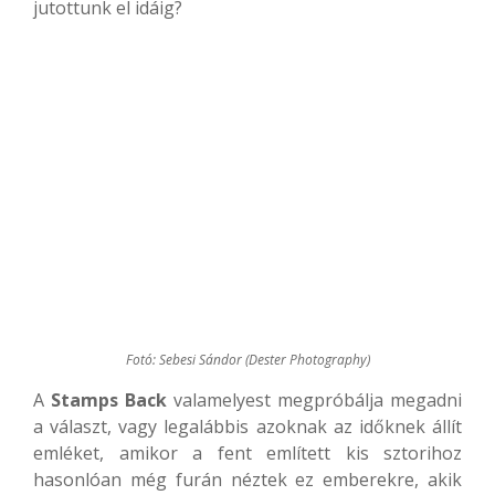
jutottunk el idáig?
Fotó: Sebesi Sándor (Dester Photography)
A
Stamps Back
valamelyest megpróbálja megadni
a választ, vagy legalábbis azoknak az időknek állít
emléket, amikor a fent említett kis sztorihoz
hasonlóan még furán néztek ez emberekre, akik