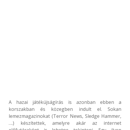
A hazai játékújságírás is azonban ebben a
korszakban és közegben indult el. Sokan
lemezmagazinokat (Terror News, Sledge Hammer,
….) készítettek, amelyre akár az internet