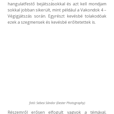
hangulatfestő bejátszásokkal és azt kell mondjam
sokkal jobban sikerült, mint például a Vakondok 4 –
Végigjátszás során. Egyrészt kevésbé tolakodóak
ezek a szegmensek és kevésbé erőltetettek is.
fotó: Sebesi Sándor (Dester Photography)
Részemről erősen elfogult vagyok a témával,