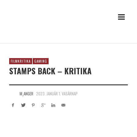
FILMKRITIKA
GAMING
STAMPS BACK – KRITIKA
M_ANGER
2023. JANUÁR 1. VASÁRNAP