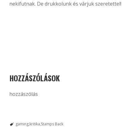
nekifutnak. De drukkolunk és várjuk szeretettel!
HOZZÁSZÓLÁSOK
hozzászólás
gaming
kritika
Stamps Back