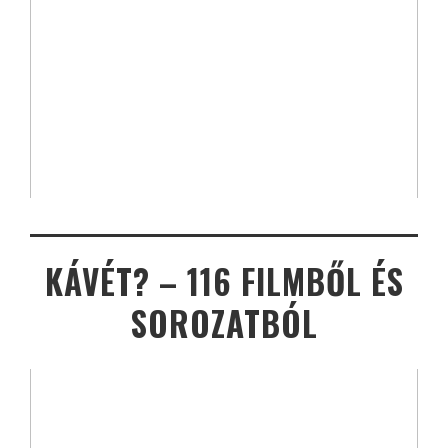
KÁVÉT? – 116 FILMBŐL ÉS
SOROZATBÓL