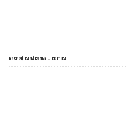
KESERŰ KARÁCSONY – KRITIKA