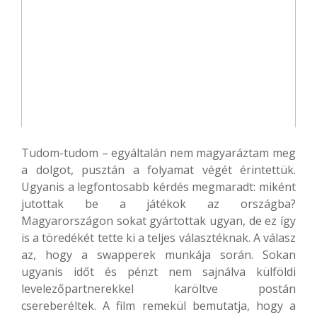
Tudom-tudom – egyáltalán nem magyaráztam meg
a dolgot, pusztán a folyamat végét érintettük.
Ugyanis a legfontosabb kérdés megmaradt: miként
jutottak be a játékok az országba?
Magyarországon sokat gyártottak ugyan, de ez így
is a töredékét tette ki a teljes választéknak. A válasz
az, hogy a swapperek munkája során. Sokan
ugyanis időt és pénzt nem sajnálva külföldi
levelezőpartnerekkel karöltve postán
csereberéltek. A film remekül bemutatja, hogy a