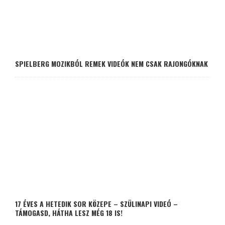
SPIELBERG MOZIKBÓL REMEK VIDEÓK NEM CSAK RAJONGÓKNAK
17 ÉVES A HETEDIK SOR KÖZEPE – SZÜLINAPI VIDEÓ –
TÁMOGASD, HÁTHA LESZ MÉG 18 IS!