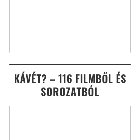
KÁVÉT? – 116 FILMBŐL ÉS
SOROZATBÓL