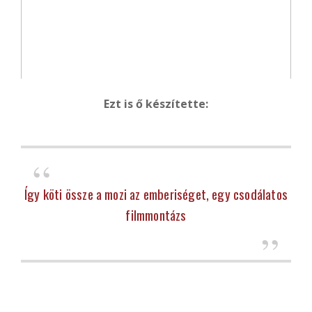
Ezt is ő készítette:
Így köti össze a mozi az emberiséget, egy csodálatos
filmmontázs