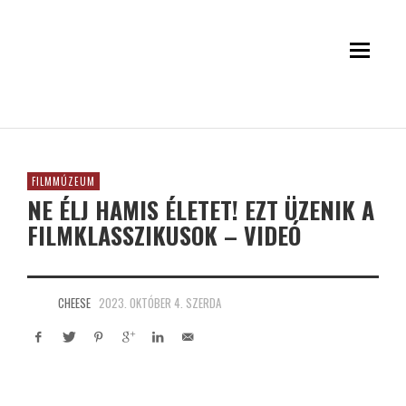
FILMMÚZEUM
NE ÉLJ HAMIS ÉLETET! EZT ÜZENIK A
FILMKLASSZIKUSOK – VIDEÓ
CHEESE
2023. OKTÓBER 4. SZERDA