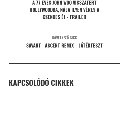
A 77 ÉVES JOHN WOO VISSZATÉRT
HOLLYWOODBA, NÁLA ILYEN VÉRES A
CSENDES ÉJ - TRAILER
KÖVETKEZŐ CIKK
SAVANT - ASCENT REMIX – JÁTÉKTESZT
KAPCSOLÓDÓ CIKKEK