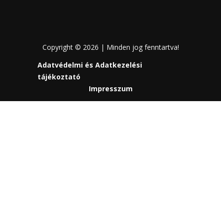
Copyright © 2026 | Minden jog fenntartva!
Adatvédelmi és Adatkezelési
tájékoztató
Impresszum