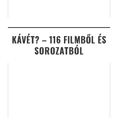
KÁVÉT? – 116 FILMBŐL ÉS
SOROZATBÓL