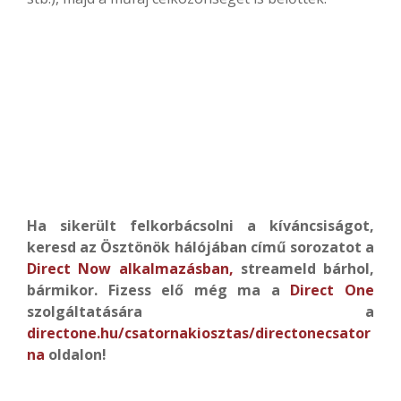
Ha sikerült felkorbácsolni a kíváncsiságot,
keresd az Ösztönök hálójában című sorozatot
a
Direct Now alkalmazásban,
streameld bárhol,
bármikor.
Fizess elő még ma
a
Direct One
szolgáltatására a
directone.hu/csatornakiosztas/directonecsator
na
oldalon!