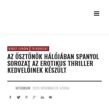
DIRECT EURÓPA
TV/SOROZAT
AZ ÖSZTÖNÖK HÁLÓJÁBAN SPANYOL
SOROZAT AZ EROTIKUS THRILLER
KEDVELŐINEK KÉSZÜLT
HETEDIKSOR
2023. NOVEMBER 29. SZERDA