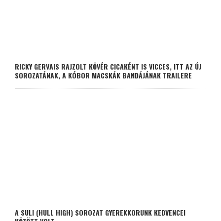
RICKY GERVAIS RAJZOLT KÖVÉR CICAKÉNT IS VICCES, ITT AZ ÚJ
SOROZATÁNAK, A KÓBOR MACSKÁK BANDÁJÁNAK TRAILERE
A SULI (HULL HIGH) SOROZAT GYEREKKORUNK KEDVENCEI