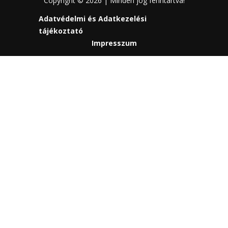
Copyright © 2026 | Minden jog fenntartva!
Adatvédelmi és Adatkezelési
tájékoztató
Impresszum