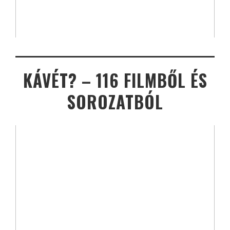
KÁVÉT? – 116 FILMBŐL ÉS
SOROZATBÓL