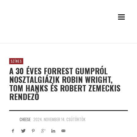
SZÍNES
A 30 ÉVES FORREST GUMPRÓL
NOSZTALGIÁZIK ROBIN WRIGHT,
TOM HANKS ÉS ROBERT ZEMECKIS
RENDEZŐ
CHEESE
2024. NOVEMBER 14. CSÜTÖRTÖK