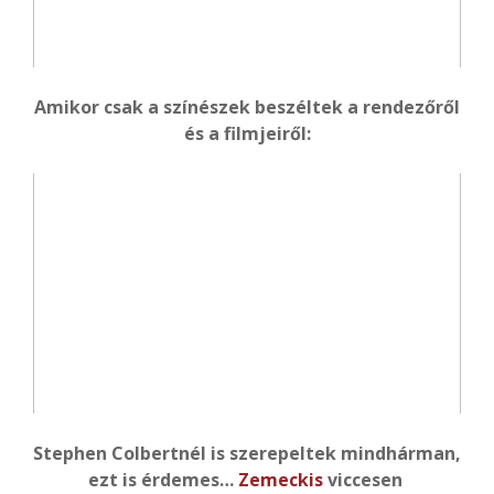
Amikor csak a színészek beszéltek a rendezőről
és a filmjeiről:
Stephen Colbertnél is szerepeltek mindhárman,
ezt is érdemes…
Zemeckis
viccesen