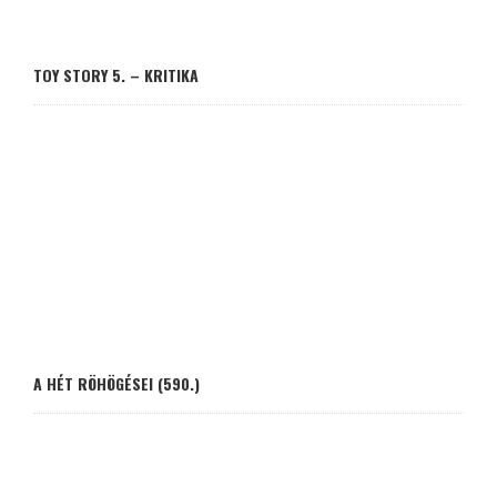
TOY STORY 5. – KRITIKA
A HÉT RÖHÖGÉSEI (590.)