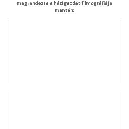
megrendezte a házigazdát filmográfiája
mentén: