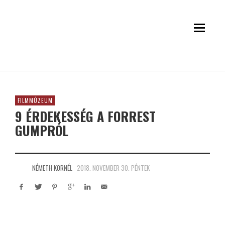
FILMMÚZEUM
9 ÉRDEKESSÉG A FORREST
GUMPRÓL
NÉMETH KORNÉL
2018. NOVEMBER 30. PÉNTEK