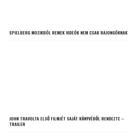
SPIELBERG MOZIKBÓL REMEK VIDEÓK NEM CSAK RAJONGÓKNAK
JOHN TRAVOLTA ELSŐ FILMJÉT SAJÁT KÖNYVÉBŐL RENDEZTE –
TRAILER