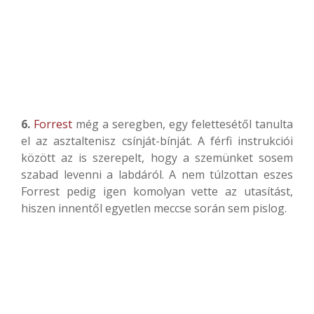
6.
Forrest
még a seregben, egy felettesétől tanulta
el az asztaltenisz csínját-bínját. A férfi instrukciói
között az is szerepelt, hogy a szemünket sosem
szabad levenni a labdáról. A nem túlzottan eszes
Forrest pedig igen komolyan vette az utasítást,
hiszen innentől egyetlen meccse során sem pislog.