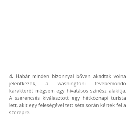
4.
Habár minden bizonnyal bőven akadtak volna
jelentkezők, a washingtoni tévébemondó
karakterét mégsem egy hivatásos színész alakítja.
A szerencsés kiválasztott egy hétköznapi turista
lett, akit egy feleségével tett séta során kértek fel a
szerepre.