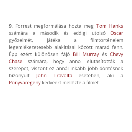
9.
Forrest megformálása hozta meg
Tom Hanks
számára a második és eddigi utolsó
Oscar
győzelmét, játéka a filmtörténelem
legemlékezetesebb alakításai között marad fenn.
Épp ezért különösen fájó
Bill Murray
és
Chevy
Chase
számára, hogy anno. elutasították a
szerepet, viszont ez annál inkább jobb döntésnek
bizonyult
John Travolta
esetében, aki a
Ponyvaregény
kedvéért mellőzte a filmet.