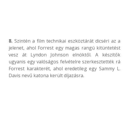
8.
Szintén a film technikai eszköztárát dicséri az a
jelenet, ahol Forrest egy magas rangú kitüntetést
vesz át Lyndon Johnson elnöktől. A készítők
ugyanis egy valóságos felvételre szerkesztették rá
Forrest karakterét, ahol eredetileg egy Sammy L.
Davis nevű katona került díjazásra.