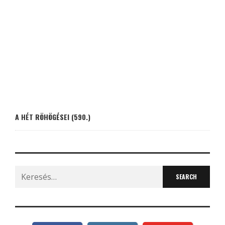
A HÉT RÖHÖGÉSEI (590.)
Search
for: