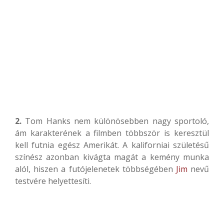
2.
Tom Hanks nem különösebben nagy sportoló,
ám karakterének a filmben többször is keresztül
kell futnia egész Amerikát. A kaliforniai születésű
színész azonban kivágta magát a kemény munka
alól, hiszen a futójelenetek többségében
Jim
nevű
testvére helyettesíti.