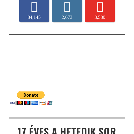
84,145
2,673
3,580
17 ÉVES A HETEDIK SOR