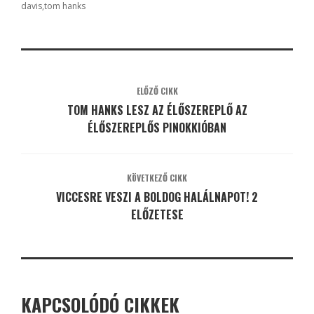
davis
tom hanks
ELŐZŐ CIKK
TOM HANKS LESZ AZ ÉLŐSZEREPLŐ AZ
ÉLŐSZEREPLŐS PINOKKIÓBAN
KÖVETKEZŐ CIKK
VICCESRE VESZI A BOLDOG HALÁLNAPOT! 2
ELŐZETESE
KAPCSOLÓDÓ CIKKEK