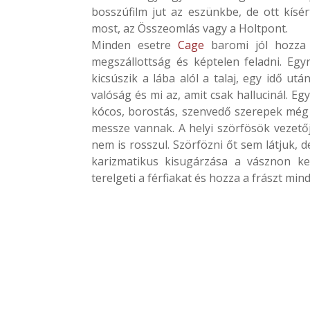
bosszúfilm jut az eszünkbe, de ott kísé
most, az Összeomlás vagy a Holtpont.
Minden esetre
Cage
baromi jól hozza a
megszállottság és képtelen feladni. Eg
kicsúszik a lába alól a talaj, egy idő 
valóság és mi az, amit csak hallucinál. Eg
kócos, borostás, szenvedő szerepek még 
messze vannak. A helyi szörfösök vezető
nem is rosszul. Szörfözni őt sem látjuk, 
karizmatikus kisugárzása a vásznon ke
terelgeti a férfiakat és hozza a frászt min