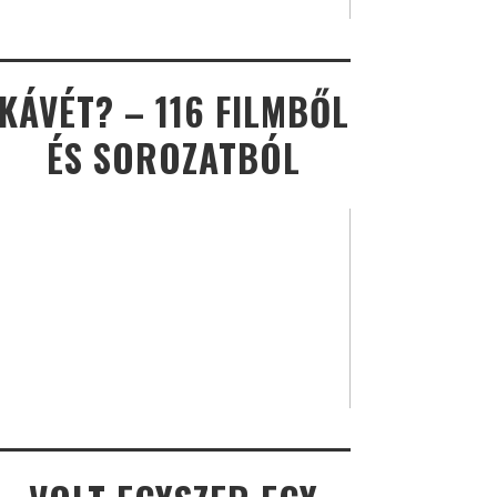
KÁVÉT? – 116 FILMBŐL
ÉS SOROZATBÓL