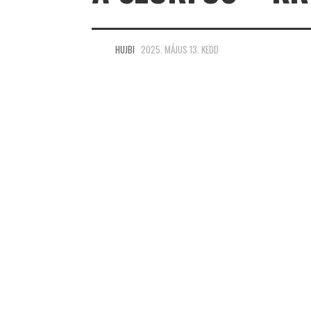
HUJBI
2025. MÁJUS 13. KEDD