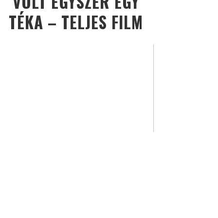
VOLT EGYSZER EGY
TÉKA – TELJES FILM