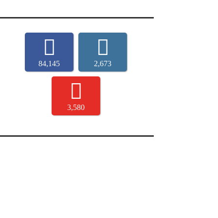
84,145
2,673
3,580