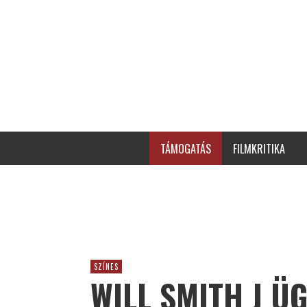
TÁMOGATÁS
FILMKRITIKA
SZÍNES
WILL SMITH J Ü