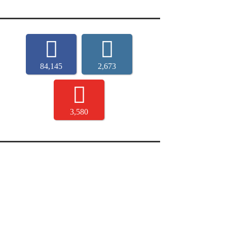
84,145
2,673
3,580