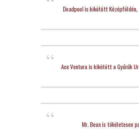
Deadpool is kikötött Középföldén,
Ace Ventura is kikötött a Gyűrűk U
Mr. Bean is tökéletesen p