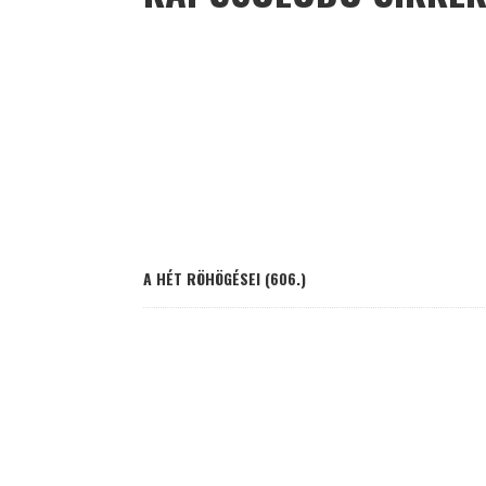
A HÉT RÖHÖGÉSEI (606.)