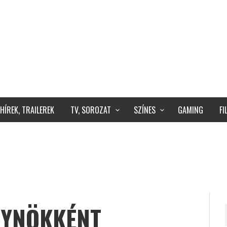
HÍREK, TRAILEREK
TV, SOROZAT
SZÍNES
GAMING
F
GYNÖKKÉNT