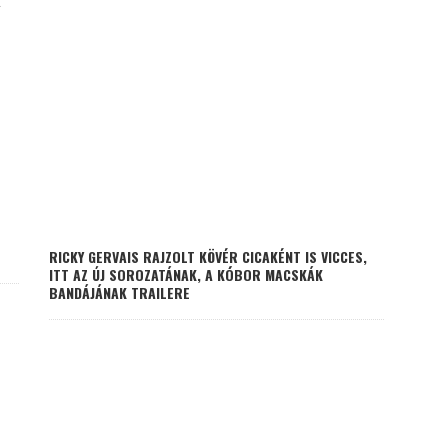
RICKY GERVAIS RAJZOLT KÖVÉR CICAKÉNT IS VICCES,
ITT AZ ÚJ SOROZATÁNAK, A KÓBOR MACSKÁK
BANDÁJÁNAK TRAILERE