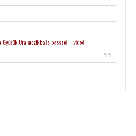
 a Gyűrűk Ura mozikba is passzol – videó