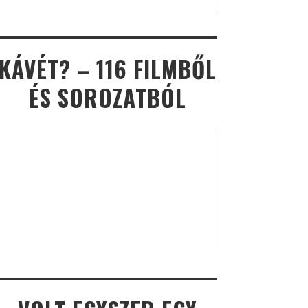
KÁVÉT? – 116 FILMBŐL
ÉS SOROZATBÓL