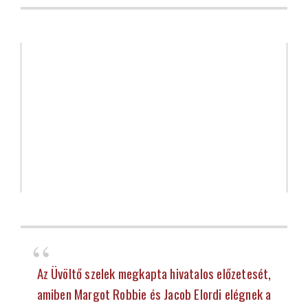
Az Üvöltő szelek megkapta hivatalos előzetesét,
amiben Margot Robbie és Jacob Elordi elégnek a