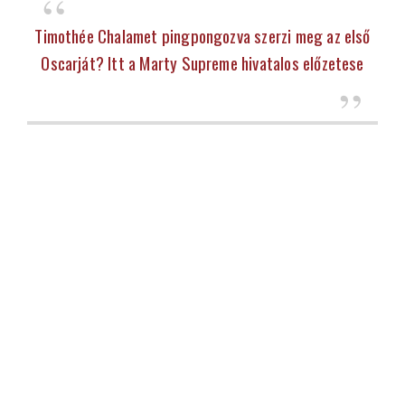
Timothée Chalamet pingpongozva szerzi meg az első
Oscarját? Itt a Marty Supreme hivatalos előzetese