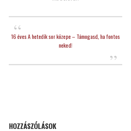
16 éves A hetedik sor közepe – Támogasd, ha fontos
neked!
HOZZÁSZÓLÁSOK