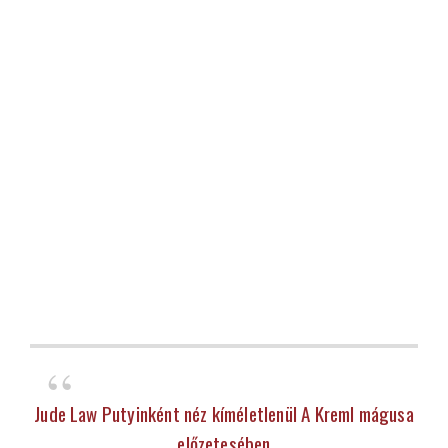
Jude Law Putyinként néz kíméletlenül A Kreml mágusa
előzetesében