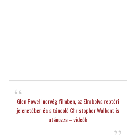
Glen Powell norvég filmben, az Elrabolva reptéri
jelenetében és a táncoló Christopher Walkent is
utánozza – videók