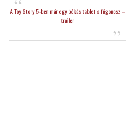
A Toy Story 5-ben már egy békás tablet a főgonosz –
trailer