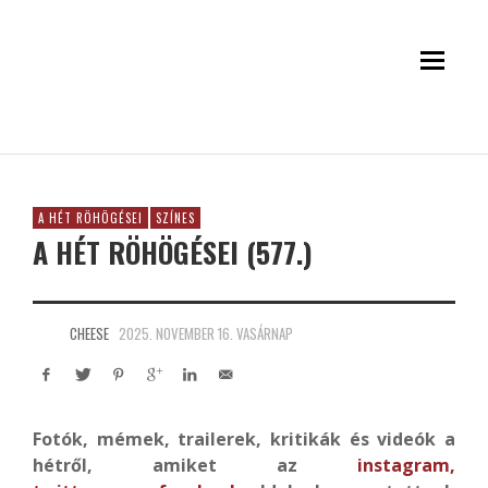
A HÉT RÖHÖGÉSEI
SZÍNES
A HÉT RÖHÖGÉSEI (577.)
CHEESE
2025. NOVEMBER 16. VASÁRNAP
Fotók, mémek, trailerek, kritikák és videók a
hétről, amiket az
instagram
,