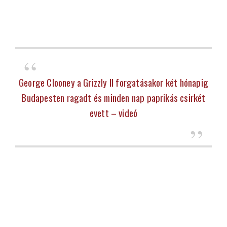
George Clooney a Grizzly II forgatásakor két hónapig
Budapesten ragadt és minden nap paprikás csirkét
evett – videó