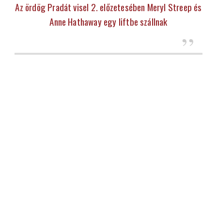
Az ördög Pradát visel 2. előzetesében Meryl Streep és
Anne Hathaway egy liftbe szállnak