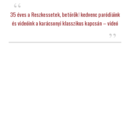
35 éves a Reszkessetek, betörők! kedvenc paródiáink
és videóink a karácsonyi klasszikus kapcsán – videó