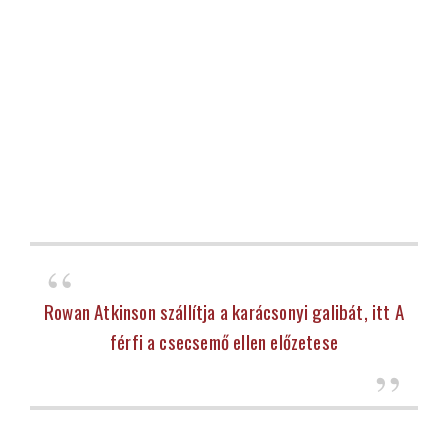
Rowan Atkinson szállítja a karácsonyi galibát, itt A
férfi a csecsemő ellen előzetese