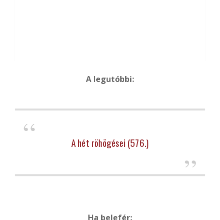
A legutóbbi:
A hét röhögései (576.)
Ha belefér: