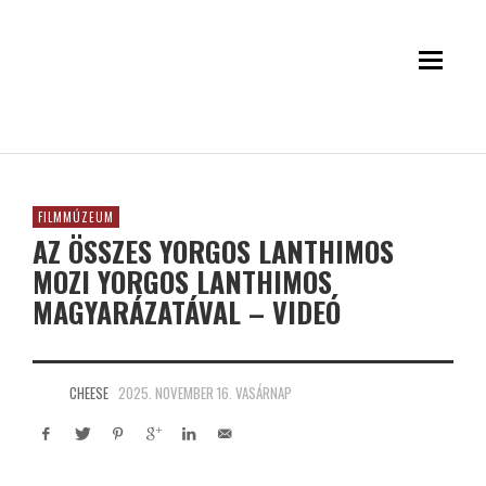
FILMMÚZEUM
AZ ÖSSZES YORGOS LANTHIMOS
MOZI YORGOS LANTHIMOS
MAGYARÁZATÁVAL – VIDEÓ
CHEESE
2025. NOVEMBER 16. VASÁRNAP