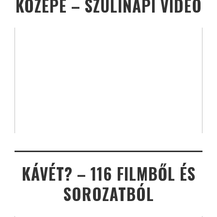
KÖZEPE – SZÜLINAPI VIDEÓ
KÁVÉT? – 116 FILMBŐL ÉS
SOROZATBÓL