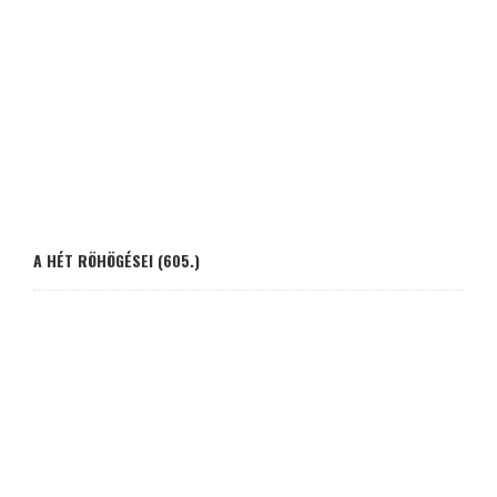
A HÉT RÖHÖGÉSEI (605.)