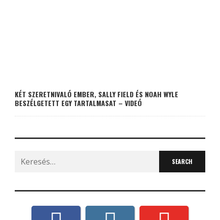
KÉT SZERETNIVALÓ EMBER, SALLY FIELD ÉS NOAH WYLE
BESZÉLGETETT EGY TARTALMASAT – VIDEÓ
Search
for: