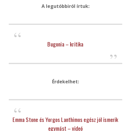
A legutóbbiról írtuk:
Bugonia – kritika
Érdekelhet:
Emma Stone és Yorgos Lanthimos egész jól ismerik
egymást – videó