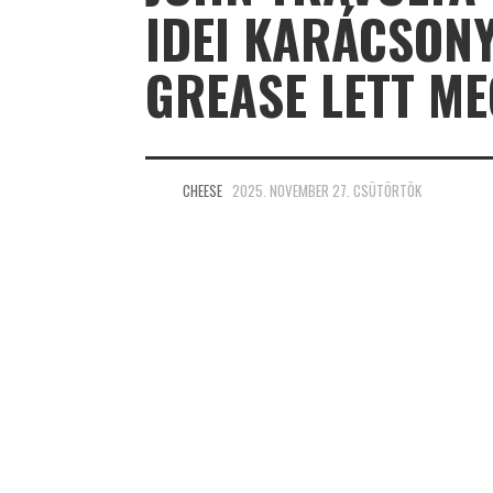
IDEI KARÁCSON
GREASE LETT ME
CHEESE
2025. NOVEMBER 27. CSÜTÖRTÖK