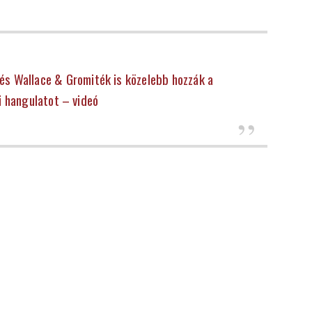
 és Wallace & Gromiték is közelebb hozzák a
i hangulatot – videó