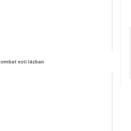
ombat esti lázban