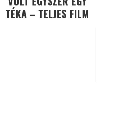
VOLT EGYSZER EGY
TÉKA – TELJES FILM