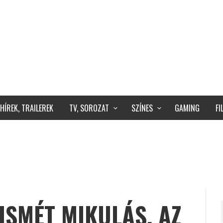
HÍREK, TRAILEREK
TV, SOROZAT
SZÍNES
GAMING
F
ISMÉT MIKULÁS, AZ