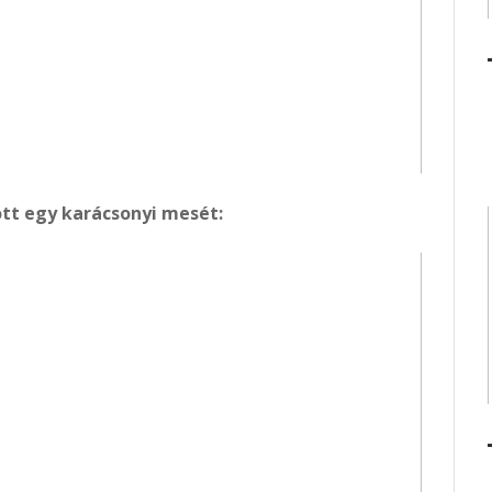
tt egy karácsonyi mesét: