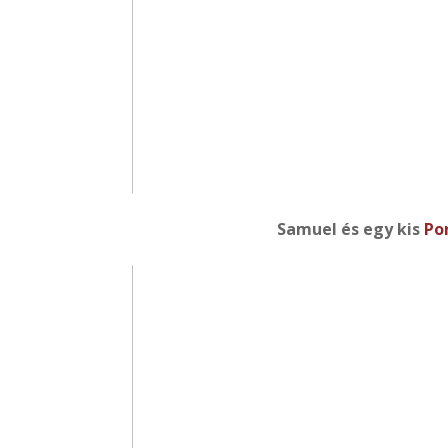
Samuel és egy kis
Po