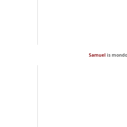
Samuel
is mondo