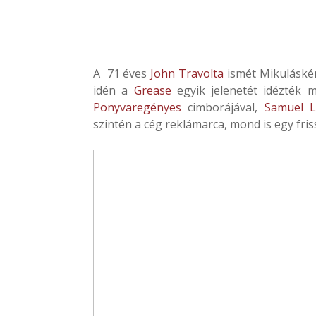
A 71 éves
John Travolta
ismét Mikuláskén
idén a
Grease
egyik jelenetét idézték 
Ponyvaregényes
cimborájával,
Samuel L
szintén a cég reklámarca, mond is egy fris