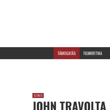
TÁMOGATÁS
FILMKRITIKA
SZÍNES
JOHN TRAVOLTA 