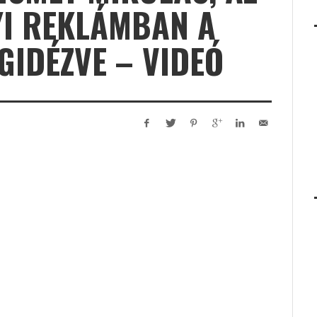
YI REKLÁMBAN A
GIDÉZVE – VIDEÓ