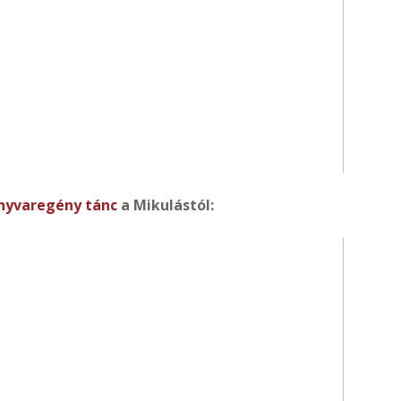
nyvaregény tánc
a Mikulástól: