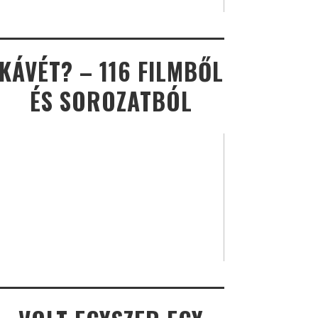
KÁVÉT? – 116 FILMBŐL
ÉS SOROZATBÓL