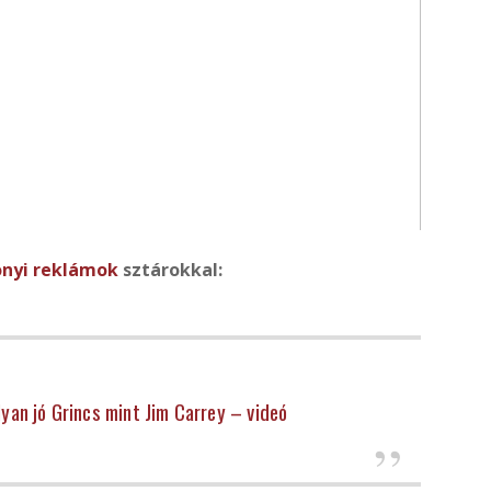
onyi reklámok
sztárokkal:
an jó Grincs mint Jim Carrey – videó