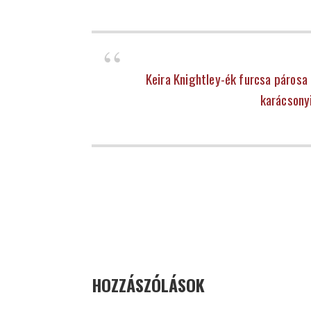
Keira Knightley-ék furcsa párosa
karácsony
HOZZÁSZÓLÁSOK