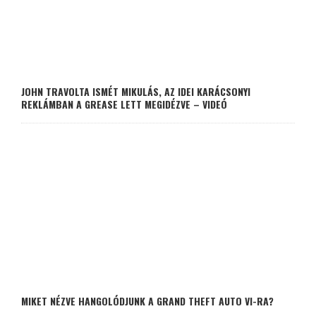
JOHN TRAVOLTA ISMÉT MIKULÁS, AZ IDEI KARÁCSONYI
REKLÁMBAN A GREASE LETT MEGIDÉZVE – VIDEÓ
MIKET NÉZVE HANGOLÓDJUNK A GRAND THEFT AUTO VI-RA?