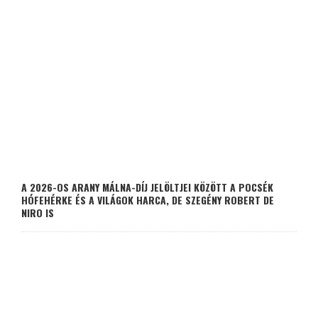
A 2026-OS ARANY MÁLNA-DÍJ JELÖLTJEI KÖZÖTT A POCSÉK
HÓFEHÉRKE ÉS A VILÁGOK HARCA, DE SZEGÉNY ROBERT DE
NIRO IS