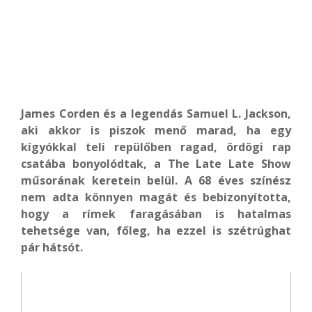
James Corden és a legendás Samuel L. Jackson,
aki akkor is piszok menő marad, ha egy
kígyókkal teli repülőben ragad, ördögi rap
csatába bonyolódtak, a The Late Late Show
műsorának keretein belül. A 68 éves színész
nem adta könnyen magát és bebizonyította,
hogy a rímek faragásában is hatalmas
tehetsége van, főleg, ha ezzel is szétrúghat
pár hátsót.