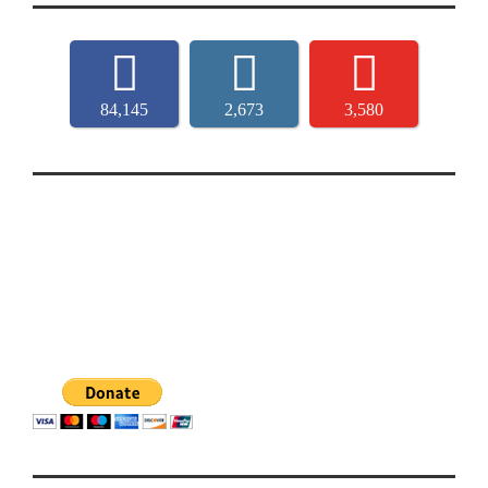
84,145
2,673
3,580