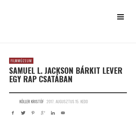
FILMMÚZEUM
SAMUEL L. JACKSON BÁRKIT LEVER
EGY RAP CSATÁBAN
KÖLLER KRISTÓF
2017. AUGUSZTUS 15. KEDD