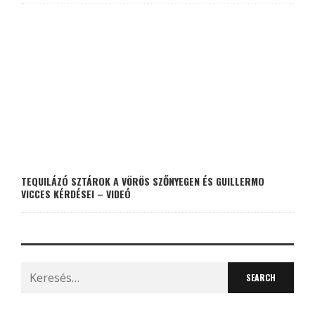
TEQUILÁZÓ SZTÁROK A VÖRÖS SZŐNYEGEN ÉS GUILLERMO
VICCES KÉRDÉSEI – VIDEÓ
Search
for: