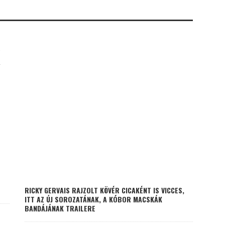
K
RICKY GERVAIS RAJZOLT KÖVÉR CICAKÉNT IS VICCES,
ITT AZ ÚJ SOROZATÁNAK, A KÓBOR MACSKÁK
BANDÁJÁNAK TRAILERE