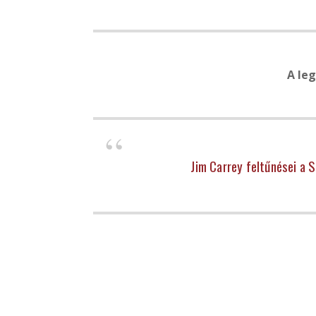
A leg
Jim Carrey feltűnései a 