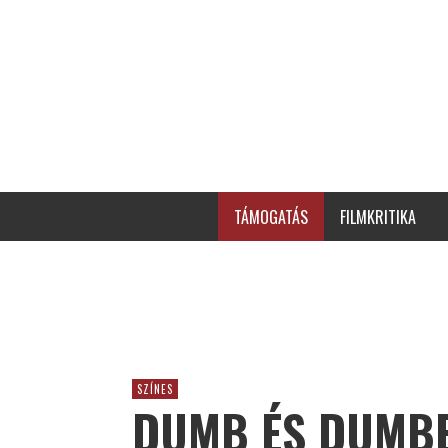
TÁMOGATÁS
FILMKRITIKA
SZÍNES
DUMB ÉS DUMBE