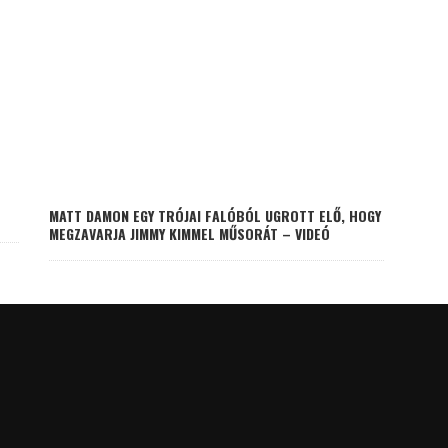
MATT DAMON EGY TRÓJAI FALÓBÓL UGROTT ELŐ, HOGY
MEGZAVARJA JIMMY KIMMEL MŰSORÁT – VIDEÓ