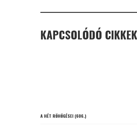
KAPCSOLÓDÓ CIKKE
A HÉT RÖHÖGÉSEI (606.)