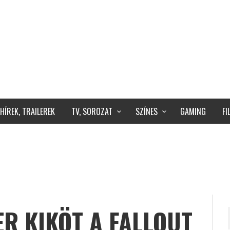
HÍREK, TRAILEREK
TV, SOROZAT
SZÍNES
GAMING
F
R KIKÖT A FALLOUT