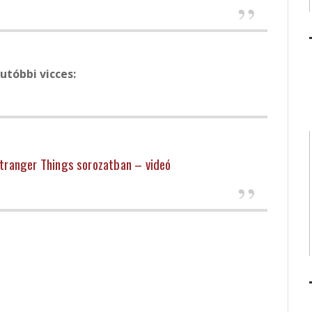
utóbbi vicces:
Stranger Things sorozatban – videó