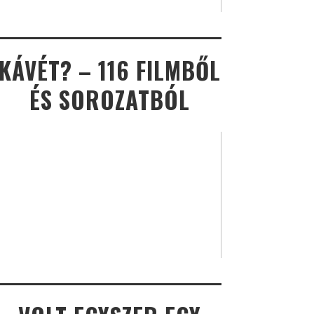
KÁVÉT? – 116 FILMBŐL
ÉS SOROZATBÓL