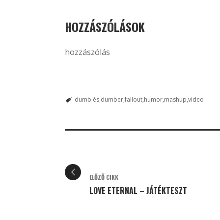
HOZZÁSZÓLÁSOK
hozzászólás
dumb és dumber
fallout
humor
mashup
video
ELŐZŐ CIKK
LOVE ETERNAL – JÁTÉKTESZT