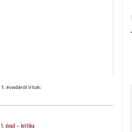
 1. évadáról írtuk:
 1. évad – kritika