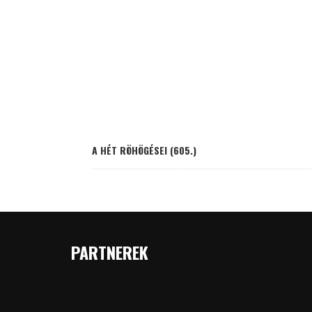
A HÉT RÖHÖGÉSEI (605.)
PARTNEREK