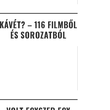
KÁVÉT? – 116 FILMBŐL
ÉS SOROZATBÓL