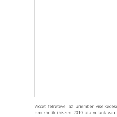
Viccet félretéve, az úriember viselked
ismerhetik (hiszen 2010 óta velünk va