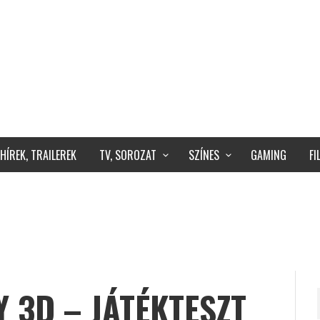
HÍREK, TRAILEREK
TV, SOROZAT
SZÍNES
GAMING
F
 3D – JÁTÉKTESZT