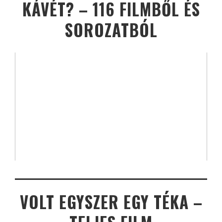
KÁVÉT? – 116 FILMBŐL ÉS
SOROZATBÓL
VOLT EGYSZER EGY TÉKA –