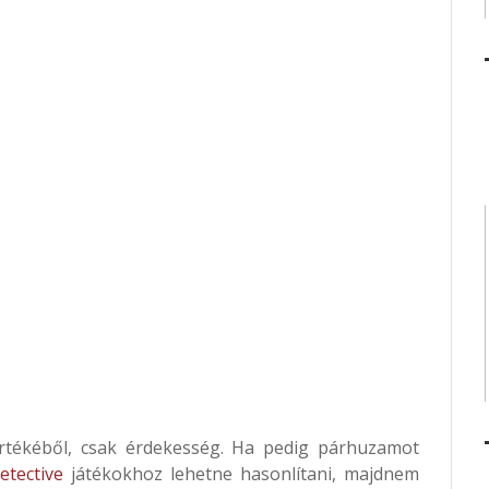
rtékéből, csak érdekesség. Ha pedig párhuzamot
etective
játékokhoz lehetne hasonlítani, majdnem