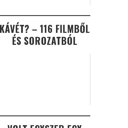
KÁVÉT? – 116 FILMBŐL
ÉS SOROZATBÓL