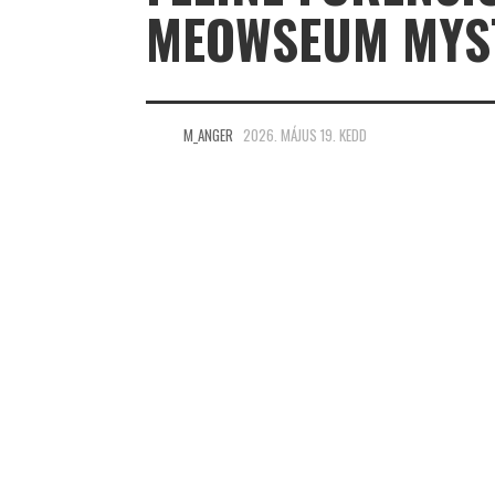
MEOWSEUM MYST
M_ANGER
2026. MÁJUS 19. KEDD