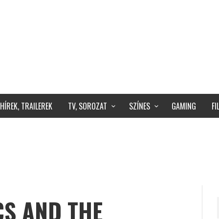
HÍREK, TRAILEREK
TV, SOROZAT
SZÍNES
GAMING
F
CS AND THE