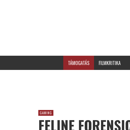
TÁMOGATÁS
FILMKRITIKA
GAMING
FELINE FORENSI