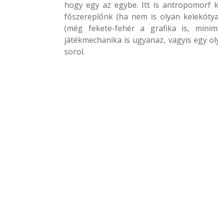
hogy egy az egybe. Itt is antropomorf
főszereplőnk (ha nem is olyan kelekótya
(még fekete-fehér a grafika is, minim
játékmechanika is ugyanaz, vagyis egy ol
sorol.