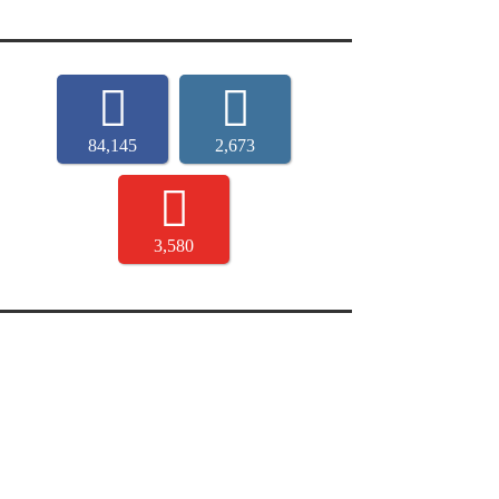
84,145
2,673
3,580