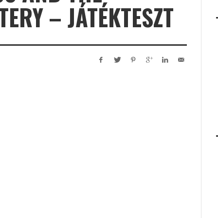
ERY – JÁTÉKTESZT