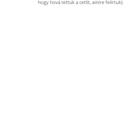
hogy hová tettük a cetlit, amire felírtuk).