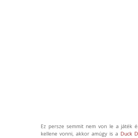
Ez persze semmit nem von le a játék é
kellene vonni, akkor amúgy is a
Duck D