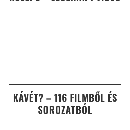
KÁVÉT? – 116 FILMBŐL ÉS
SOROZATBÓL