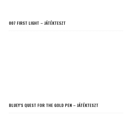
007 FIRST LIGHT – JÁTÉKTESZT
BLUEY’S QUEST FOR THE GOLD PEN – JÁTÉKTESZT