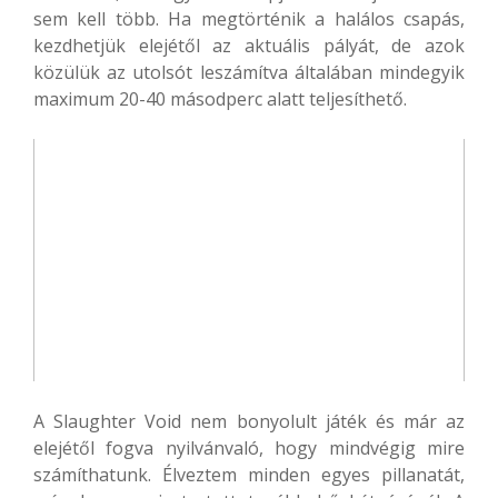
sem kell több. Ha megtörténik a halálos csapás,
kezdhetjük elejétől az aktuális pályát, de azok
közülük az utolsót leszámítva általában mindegyik
maximum 20-40 másodperc alatt teljesíthető.
A Slaughter Void nem bonyolult játék és már az
elejétől fogva nyilvánvaló, hogy mindvégig mire
számíthatunk. Élveztem minden egyes pillanatát,