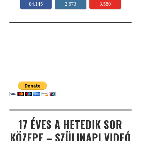
84,145
2,673
3,580
17 ÉVES A HETEDIK SOR
KÖZEPE – SZÜLINAPI VIDEÓ