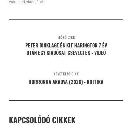
Void
teszt
videojáték
ELŐZŐ CIKK
PETER DINKLAGE ÉS KIT HARINGTON 7 ÉV
UTÁN EGY KIADÓSAT CSEVEGTEK - VIDEÓ
KÖVETKEZŐ CIKK
HORRORRA AKADVA (2026) - KRITIKA
KAPCSOLÓDÓ CIKKEK