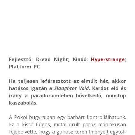
Fejlesztő: Dread Night; Kiadó:
Hyperstrange
;
Platform: PC
Ha teljesen lefárasztott az elmúlt hét, akkor
hatásos igazán a
Slaughter Void
. Kardot elő és
irány a paradicsomlében bővelkedő, nonstop
kaszabolás.
A Pokol bugyraiban egy barbárt kontrollálhatunk.
Ez a kissé flúgos, metál őrült pacák mániákusan
fejébe vette, hogy a gonosz teremtményeit egytől-