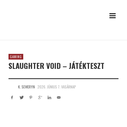
GAMING
SLAUGHTER VOID – JÁTÉKTESZT
K. SEWERYN
2026. JÚNIUS 7. VASÁRNAP