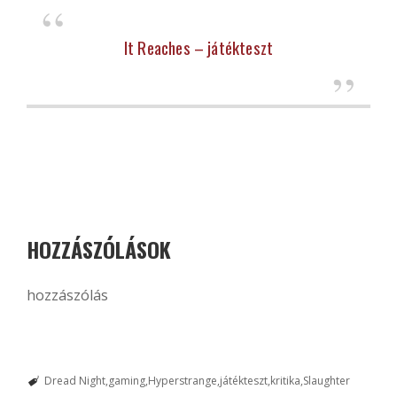
It Reaches – játékteszt
HOZZÁSZÓLÁSOK
hozzászólás
Dread Night
gaming
Hyperstrange
játékteszt
kritika
Slaughter