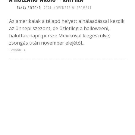
BAKAY BOTOND
2024. NOVEMBER 9. SZOMBAT
Az amerikaiak a télapó helyett a hálaadással kezdik
az ünnepi szezont, de üzletileg a halloweeni,
halottak napi (persze Mexikóval kiegészülve)
zsongás után november elejétől...
Tovább