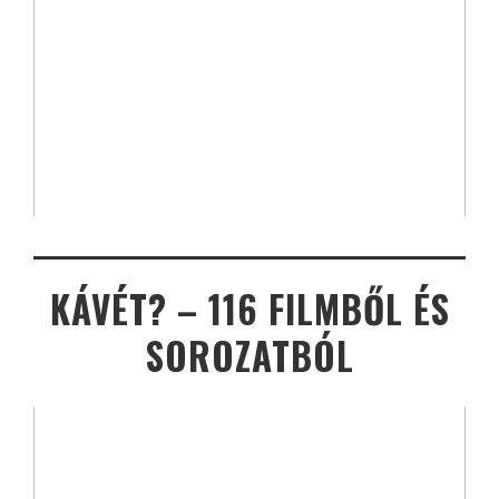
KÁVÉT? – 116 FILMBŐL ÉS
SOROZATBÓL